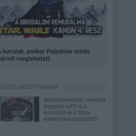
 korszak, amikor Palpatine szinte
bármit megtehetett
LEGOLVASOTTABBAK
Rezsicsökkentés: mennyit
fogyaszt a PC-d, a
konzolod és a többi
elektronikai eszközöd?