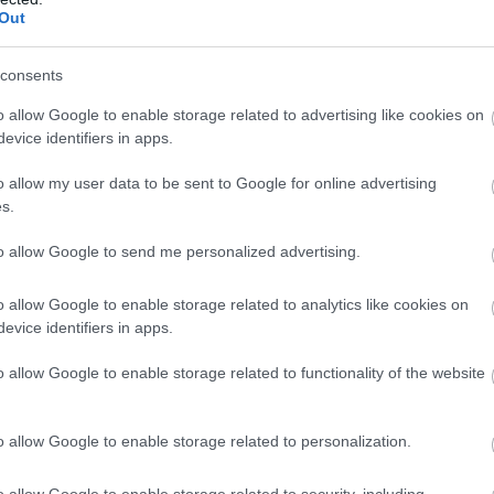
sorozat.
Out
consents
o allow Google to enable storage related to advertising like cookies on
evice identifiers in apps.
o allow my user data to be sent to Google for online advertising
s.
to allow Google to send me personalized advertising.
o allow Google to enable storage related to analytics like cookies on
evice identifiers in apps.
o allow Google to enable storage related to functionality of the website
zászólások
o allow Google to enable storage related to personalization.
o allow Google to enable storage related to security, including