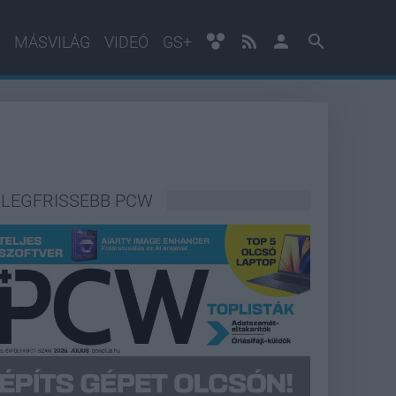
MÁSVILÁG
VIDEÓ
GS+
LEGFRISSEBB PCW