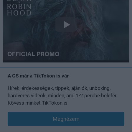
A GS már a TikTokon is vár
Hírek, érdekességek, tippek, ajánlók, unboxing,
hardveres videók, minden, ami 1-2 percbe belefér.
Kövess minket TikTokon is!
Megnézem