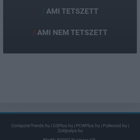
AMI TETSZETT
AMI NEM TETSZETT
ComputerTrends.hu
|
GSPlus.hu
|
PCWPlus.hu
|
Puliwood.hu
|
Zoldpalya.hu