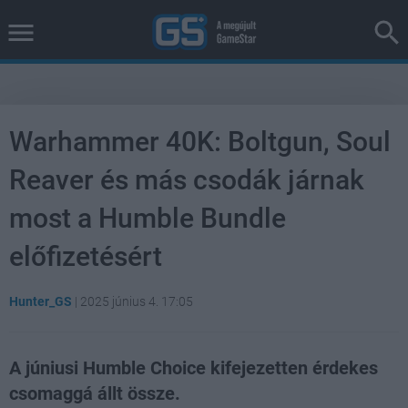
Warhammer 40K: Boltgun, Soul
Reaver és más csodák járnak
most a Humble Bundle
előfizetésért
Hunter_GS
|
2025 június 4. 17:05
A júniusi Humble Choice kifejezetten érdekes
csomaggá állt össze.