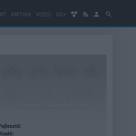
RT
KRITIKA
VIDEÓ
GS+
Fejlesztő:
Kiadó: