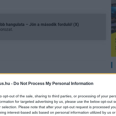
b hangulata – Jön a második forduló! (X)
sorozat.
us.hu -
Do Not Process My Personal Information
to opt-out of the sale, sharing to third parties, or processing of your per
formation for targeted advertising by us, please use the below opt-out s
r selection. Please note that after your opt-out request is processed y
eing interest-based ads based on personal information utilized by us or
észítő közeleg