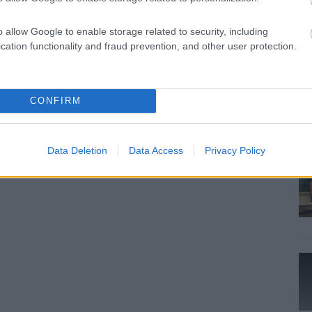
o allow Google to enable storage related to security, including
cation functionality and fraud prevention, and other user protection.
CONFIRM
Data Deletion
Data Access
Privacy Policy