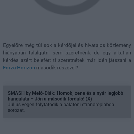
Egyelőre még túl sok a kérdőjel és hivatalos közlemény
hiányában találgatni sem szeretnénk, de egy ártatlan
kérdés azért belefér: ti szeretnétek már idén játszani a
Forza Horizon
második részével?
SMASH by Meló-Diák: Homok, zene és a nyár legjobb
hangulata – Jön a második forduló! (X)
Július végén folytatódik a balatoni strandröplabda-
sorozat.