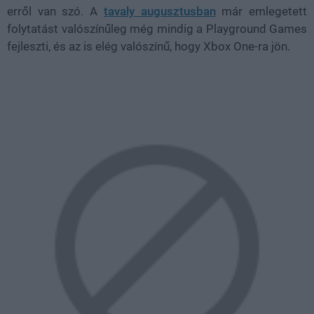
erről van szó. A
tavaly augusztusban
már emlegetett
folytatást valószínűleg még mindig a Playground Games
fejleszti, és az is elég valószínű, hogy Xbox One-ra jön.