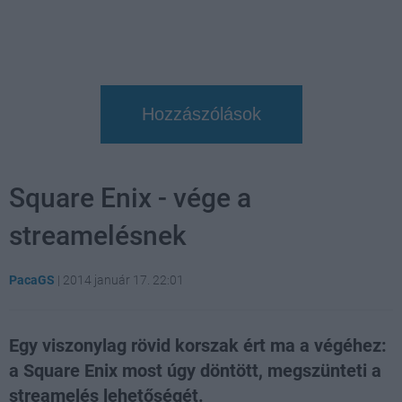
Hozzászólások
Square Enix - vége a
streamelésnek
PacaGS
|
2014 január 17. 22:01
Egy viszonylag rövid korszak ért ma a végéhez:
a Square Enix most úgy döntött, megszünteti a
streamelés lehetőségét.