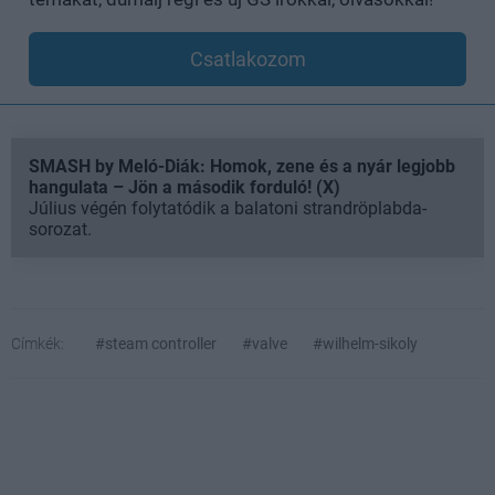
Csatlakozom
SMASH by Meló-Diák: Homok, zene és a nyár legjobb
hangulata – Jön a második forduló! (X)
Július végén folytatódik a balatoni strandröplabda-
sorozat.
Címkék:
#steam controller
#valve
#wilhelm-sikoly