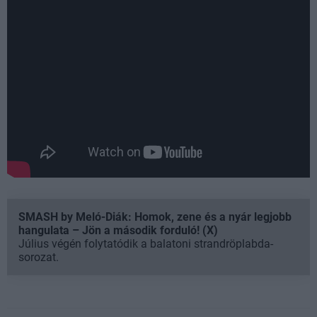
SMASH by Meló-Diák: Homok, zene és a nyár legjobb
hangulata – Jön a második forduló! (X)
Július végén folytatódik a balatoni strandröplabda-
sorozat.