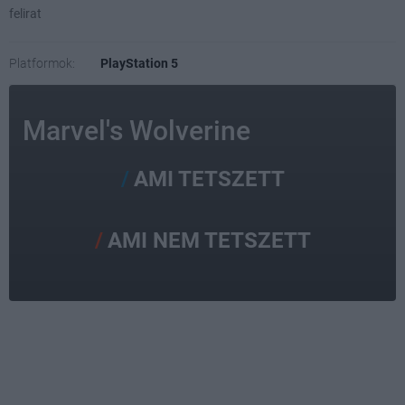
felirat
Platformok:
PlayStation 5
Marvel's Wolverine
AMI TETSZETT
AMI NEM TETSZETT