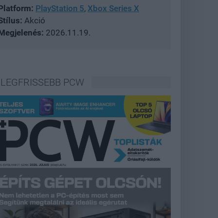
Platform:
PlayStation 5
,
Xbox Series X
Stílus:
Akció
Megjelenés:
2026.11.19.
LEGFRISSEBB PCW