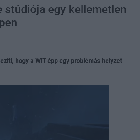
 stúdiója egy kellemetlen
ppen
ezíti, hogy a WIT épp egy problémás helyzet