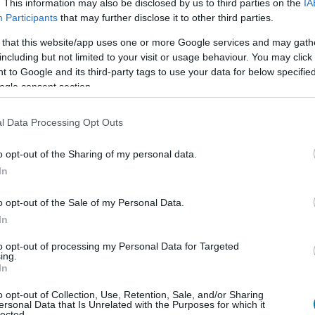
. This information may also be disclosed by us to third parties on the
IA
szhangot kiváltó támadás, amely során több mint 90,
Participants
that may further disclose it to other third parties.
rgott ki a Grand Theft Auto VI-ból. Akkor az elkövető
 that this website/app uses one or more Google services and may gath
e, és a hatósági eljárás során is elhangzott, hogy egy
including but not limited to your visit or usage behaviour. You may click 
l volt szó.
 to Google and its third-party tags to use your data for below specifi
ogle consent section.
g a Rockstar Games, sem anyavállalata, a Take-Two
ackerek állításaiból. Az viszont biztos, hogy ha a
l Data Processing Opt Outs
yekkel járhat a tervek szerint 2026. november 19-én
o opt-out of the Sharing of my personal data.
In
o opt-out of the Sale of my Personal Data.
In
en nem jön szembe GSO-n vagy a social médiában.
to opt-out of processing my Personal Data for Targeted
 neked a legjobbakat,
iratkozz fel hírlevelünkre!
ing.
In
o opt-out of Collection, Use, Retention, Sale, and/or Sharing
ersonal Data that Is Unrelated with the Purposes for which it
lected.
smertem és azt elfogadom.