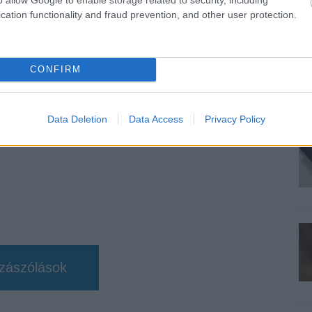
cation functionality and fraud prevention, and other user protection.
TETSZETT
AMI NEM
TETSZETT
CONFIRM
Data Deletion
Data Access
Privacy Policy
zászólások