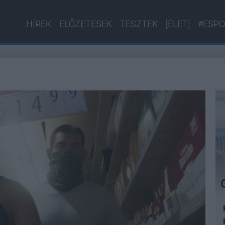
HÍREK
ELŐZETESEK
TESZTEK
[ÉLET]
#ESPO