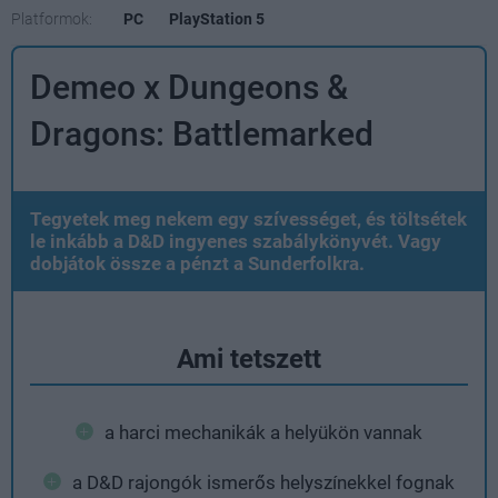
Platformok:
PC
PlayStation 5
Demeo x Dungeons &
Dragons: Battlemarked
Tegyetek meg nekem egy szívességet, és töltsétek
le inkább a D&D ingyenes szabálykönyvét. Vagy
dobjátok össze a pénzt a Sunderfolkra.
Ami tetszett
a harci mechanikák a helyükön vannak
a D&D rajongók ismerős helyszínekkel fognak