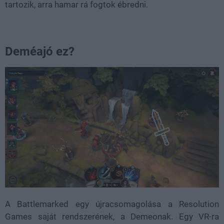
tartozik, arra hamar rá fogtok ébredni.
Deméajó ez?
A Battlemarked egy újracsomagolása a Resolution
Games saját rendszerének, a Demeonak. Egy VR-ra