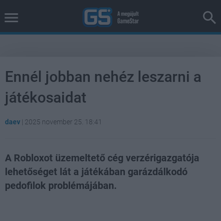
Ennél jobban nehéz leszarni a
játékosaidat
daev
|
2025 november 25. 18:41
A Robloxot üzemeltető cég verzérigazgatója
lehetőséget lát a játékában garázdálkodó
pedofilok problémájában.
Loaded
:
Unmute
39.10%