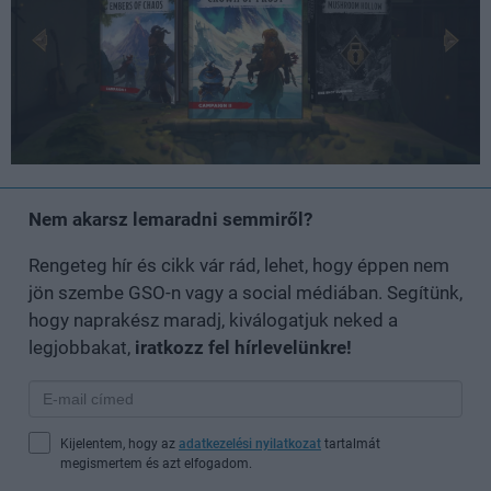
Nem akarsz lemaradni semmiről?
Rengeteg hír és cikk vár rád, lehet, hogy éppen nem
jön szembe GSO-n vagy a social médiában. Segítünk,
hogy naprakész maradj, kiválogatjuk neked a
legjobbakat,
iratkozz fel hírlevelünkre!
Kijelentem, hogy az
adatkezelési nyilatkozat
tartalmát
megismertem és azt elfogadom.