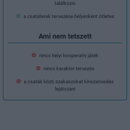
találkozni
a csataterek tervezése helyenként ötletes
Ami nem tetszett
nincs helyi kooperatív játék
nincs karakter tervezés
a csaták közti szakaszokat kínszenvedés
lejátszani