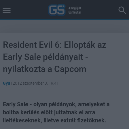
Resident Evil 6: Ellopták az
Early Sale példányait -
nyilatkozta a Capcom
Gyu
|
2012 szeptember 3. 19:41
Early Sale - olyan példányok, amelyeket a
boltba kerülés előtt juttatnak el arra
ileltékeseknek, illetve extrát fizetőknek.