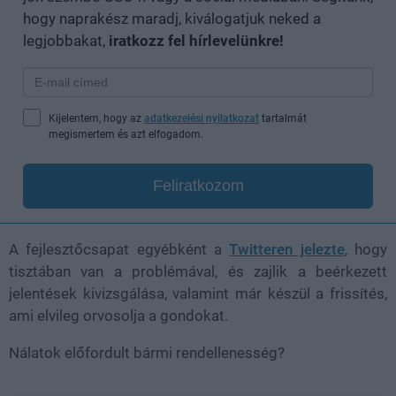
hogy naprakész maradj, kiválogatjuk neked a
legjobbakat,
iratkozz fel hírlevelünkre!
Kijelentem, hogy az
adatkezelési nyilatkozat
tartalmát
megismertem és azt elfogadom.
Feliratkozom
A fejlesztőcsapat egyébként a
Twitteren jelezte
, hogy
tisztában van a problémával, és zajlik a beérkezett
jelentések kivizsgálása, valamint már készül a frissítés,
ami elvileg orvosolja a gondokat.
Nálatok előfordult bármi rendellenesség?