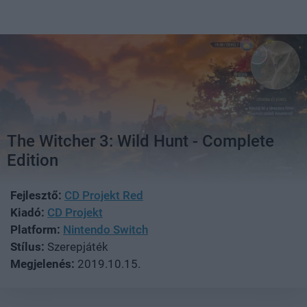
The Witcher 3: Wild Hunt - Complete
Edition
Fejlesztő:
CD Projekt Red
Kiadó:
CD Projekt
Platform:
Nintendo Switch
Stílus:
Szerepjáték
Megjelenés:
2019.10.15.