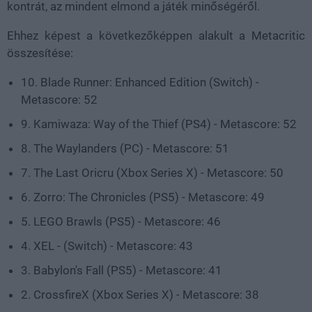
kontrát, az mindent elmond a játék minőségéről.
Ehhez képest a következőképpen alakult a Metacritic
összesítése:
10. Blade Runner: Enhanced Edition (Switch) -
Metascore: 52
9. Kamiwaza: Way of the Thief (PS4) - Metascore: 52
8. The Waylanders (PC) - Metascore: 51
7. The Last Oricru (Xbox Series X) - Metascore: 50
6. Zorro: The Chronicles (PS5) - Metascore: 49
5. LEGO Brawls (PS5) - Metascore: 46
4. XEL - (Switch) - Metascore: 43
3. Babylon's Fall (PS5) - Metascore: 41
2. CrossfireX (Xbox Series X) - Metascore: 38