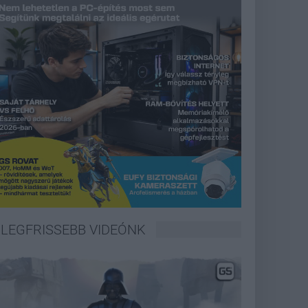
LEGFRISSEBB VIDEÓNK