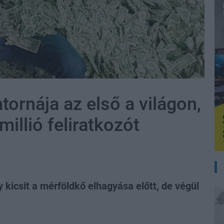
ornája az első a világon,
millió feliratkozót
y kicsit a mérföldkő elhagyása előtt, de végül