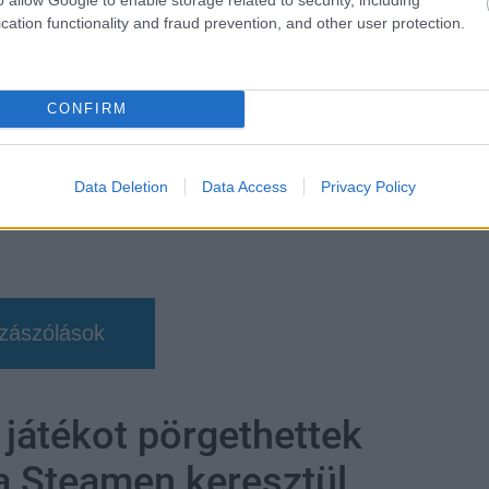
cation functionality and fraud prevention, and other user protection.
e
CONFIRM
Data Deletion
Data Access
Privacy Policy
zászólások
játékot pörgethettek
 a Steamen keresztül