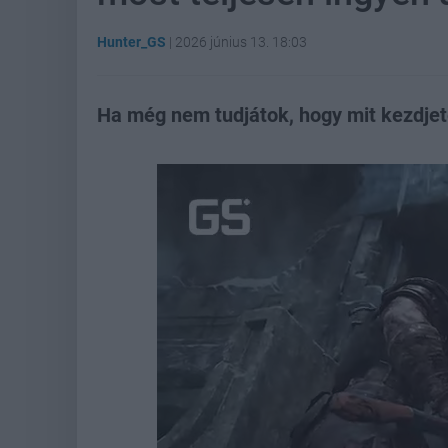
Hunter_GS
|
2026 június 13. 18:03
Ha még nem tudjátok, hogy mit kezdjet