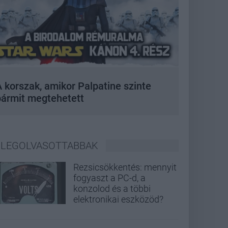
 korszak, amikor Palpatine szinte
bármit megtehetett
LEGOLVASOTTABBAK
Rezsicsökkentés: mennyit
fogyaszt a PC-d, a
konzolod és a többi
elektronikai eszközöd?