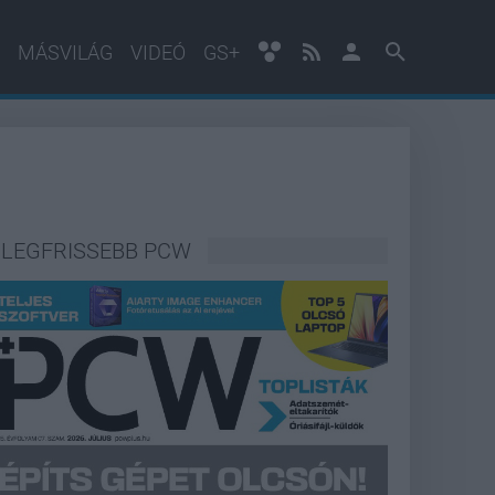
MÁSVILÁG
VIDEÓ
GS+
LEGFRISSEBB PCW