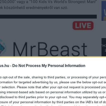
$250,000" vagy a "100 Kids Vs World's Strongest Man!"
nek köszönhető eredményekről van szó.
us.hu -
Do Not Process My Personal Information
to opt-out of the sale, sharing to third parties, or processing of your per
formation for targeted advertising by us, please use the below opt-out s
r selection. Please note that after your opt-out request is processed y
eing interest-based ads based on personal information utilized by us or
disclosed to third parties prior to your opt-out. You may separately opt-
losure of your personal information by third parties on the IAB’s list of