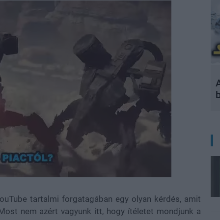
A
YouTube tartalmi forgatagában egy olyan kérdés, amit
Most nem azért vagyunk itt, hogy ítéletet mondjunk a