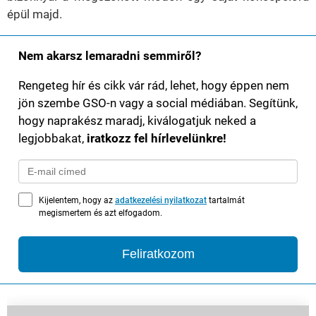
épül majd.
Nem akarsz lemaradni semmiről?
Rengeteg hír és cikk vár rád, lehet, hogy éppen nem
jön szembe GSO-n vagy a social médiában. Segítünk,
hogy naprakész maradj, kiválogatjuk neked a
legjobbakat,
iratkozz fel hírlevelünkre!
Kijelentem, hogy az
adatkezelési nyilatkozat
tartalmát
megismertem és azt elfogadom.
Feliratkozom