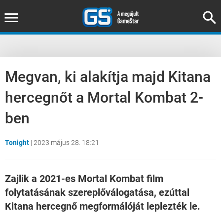
Megvan, ki alakítja majd Kitana
hercegnőt a Mortal Kombat 2-
ben
Tonight
|
2023 május 28. 18:21
Zajlik a 2021-es Mortal Kombat film
folytatásának szereplőválogatása, ezúttal
Kitana hercegnő megformálóját leplezték le.