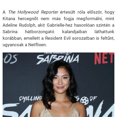
A
The Hollywood Reporter
értesült róla először, hogy
Kitana hercegnőt nem más fogja megformálni, mint
Adeline Rudolph, akit Gabrielle-hez hasonlóan szintén a
Sabrina hátborzongató kalandjaiban láthattunk
korábban, emellett a Resident Evil sorozatban is feltűnt,
ugyancsak a Netflixen.