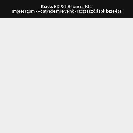
Kiadó:
BDPST Business Kft.
Impresszum
-
Adatvédelmi elveink
-
Hozzászólások kezelése