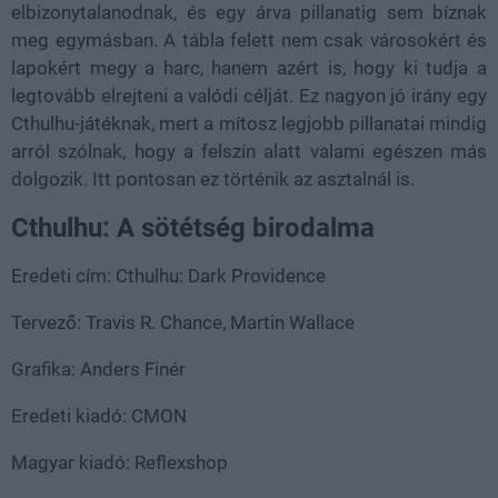
elbizonytalanodnak, és egy árva pillanatig sem bíznak
meg egymásban. A tábla felett nem csak városokért és
lapokért megy a harc, hanem azért is, hogy ki tudja a
legtovább elrejteni a valódi célját. Ez nagyon jó irány egy
Cthulhu-játéknak, mert a mítosz legjobb pillanatai mindig
arról szólnak, hogy a felszín alatt valami egészen más
dolgozik. Itt pontosan ez történik az asztalnál is.
Cthulhu: A sötétség birodalma
Eredeti cím: Cthulhu: Dark Providence
Tervező: Travis R. Chance, Martin Wallace
Grafika: Anders Finér
Eredeti kiadó: CMON
Magyar kiadó: Reflexshop