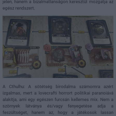
jelen, hanem a bizalmatlanságon keresztül mozgatja az
egész rendszert.
A Cthulhu: A sötétség birodalma számomra azért
izgalmas, mert a lovecrafti horrort politikai paranoiává
alakítja, ami egy egészen furcsán kellemes mix. Nem a
szörnyek látványa és/vagy fenyegetése adja a
feszültséget, hanem az, hogy a játékosok lassan