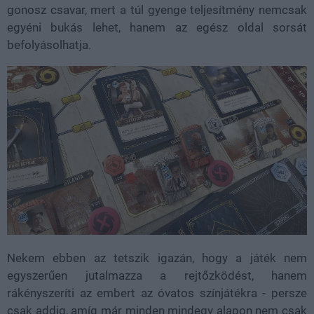
gonosz csavar, mert a túl gyenge teljesítmény nemcsak
egyéni bukás lehet, hanem az egész oldal sorsát
befolyásolhatja.
Nekem ebben az tetszik igazán, hogy a játék nem
egyszerűen jutalmazza a rejtőzködést, hanem
rákényszeríti az embert az óvatos színjátékra - persze
csak addig, amíg már minden mindegy alapon nem csak