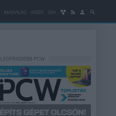
MÁSVILÁG
VIDEÓ
GS+
LEGFRISSEBB PCW