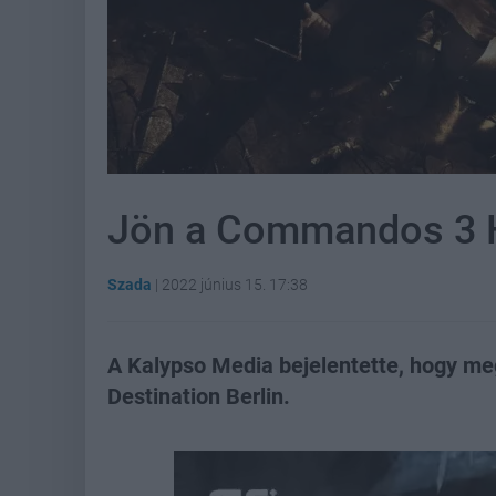
Jön a Commandos 3 
Szada
|
2022 június 15. 17:38
A Kalypso Media bejelentette, hogy m
Destination Berlin.