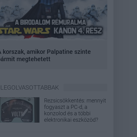
 korszak, amikor Palpatine szinte
bármit megtehetett
LEGOLVASOTTABBAK
Rezsicsökkentés: mennyit
fogyaszt a PC-d, a
konzolod és a többi
elektronikai eszközöd?