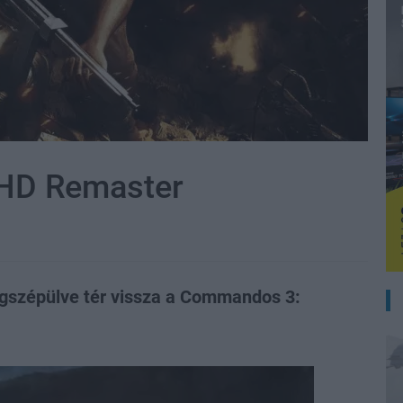
HD Remaster
egszépülve tér vissza a Commandos 3: