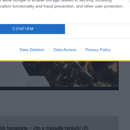
cation functionality and fraud prevention, and other user protection.
CONFIRM
Data Deletion
Data Access
Privacy Policy
b hangulata – Jön a második forduló! (X)