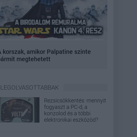
 korszak, amikor Palpatine szinte
bármit megtehetett
LEGOLVASOTTABBAK
Rezsicsökkentés: mennyit
fogyaszt a PC-d, a
konzolod és a többi
elektronikai eszközöd?