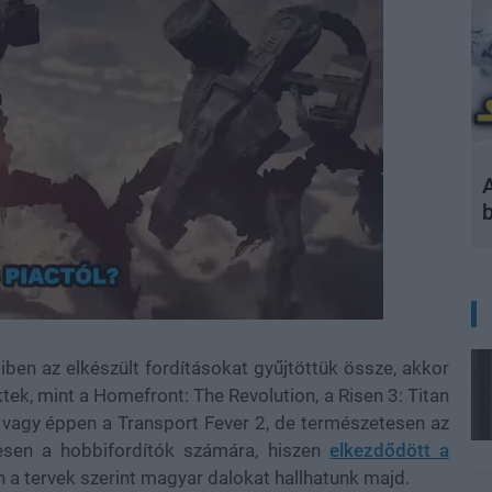
A
miben az elkészült fordításokat gyűjtöttük össze, akkor
tek, mint a Homefront: The Revolution, a Risen 3: Titan
 vagy éppen a Transport Fever 2, de természetesen az
esen a hobbifordítók számára, hiszen
elkezdődött a
n a tervek szerint magyar dalokat hallhatunk majd.