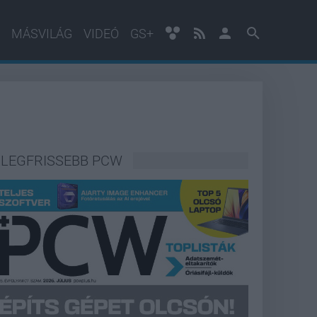
MÁSVILÁG
VIDEÓ
GS+
LEGFRISSEBB PCW