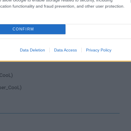
cation functionality and fraud prevention, and other user protection.
CONFIRM
Data Deletion
Data Access
Privacy Policy
_CooL)
per_CooL)