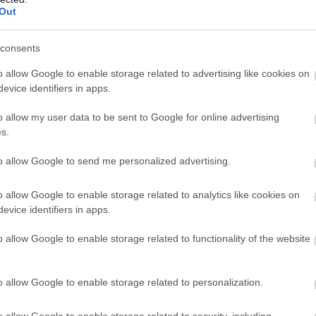
Out
ime
(Fordító: RETRO_hun)
consents
o allow Google to enable storage related to advertising like cookies on
evice identifiers in apps.
o allow my user data to be sent to Google for online advertising
s.
to allow Google to send me personalized advertising.
o allow Google to enable storage related to analytics like cookies on
evice identifiers in apps.
o allow Google to enable storage related to functionality of the website
o allow Google to enable storage related to personalization.
o allow Google to enable storage related to security, including