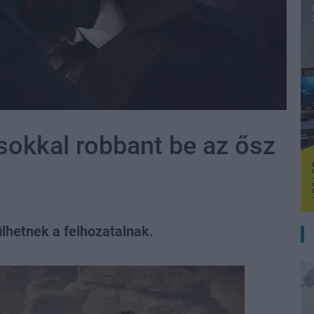
sokkal robbant be az ősz
ülhetnek a felhozatalnak.