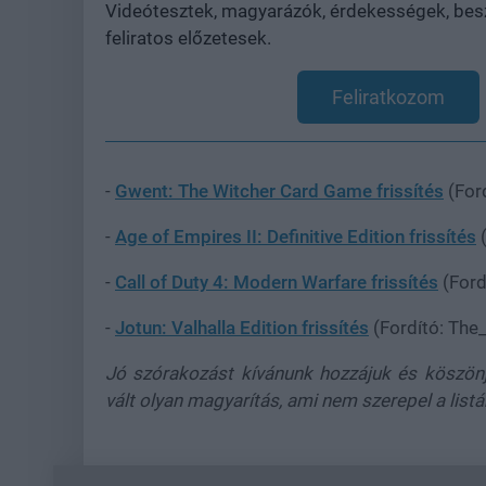
Videótesztek, magyarázók, érdekességek, besz
feliratos előzetesek.
Feliratkozom
-
Gwent: The Witcher Card Game frissítés
(For
-
Age of Empires II: Definitive Edition frissítés
(
-
Call of Duty 4: Modern Warfare frissítés
(Ford
-
Jotun: Valhalla Edition frissítés
(Fordító: The
Jó szórakozást kívánunk hozzájuk és köszönj
vált olyan magyarítás, ami nem szerepel a list