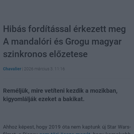
Hibás fordítással érkezett meg
A mandalóri és Grogu magyar
szinkronos előzetese
Chavalier
|
2026 március 3. 11:16
Reméljük, mire vetíteni kezdik a mozikban,
kigyomlálják ezeket a bakikat.
Loaded
:
Unmute
21.86%
Ahhoz képest, hogy 2019 óta nem kaptunk új Star Wars-