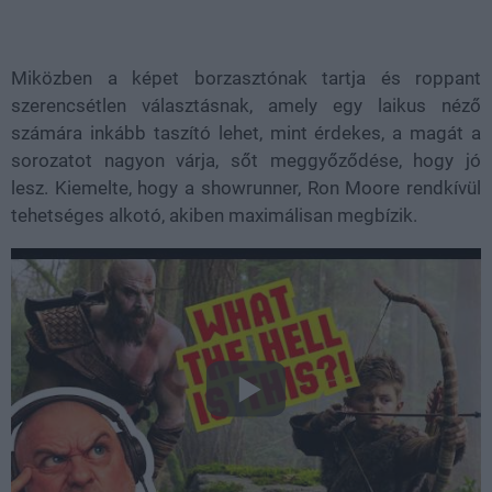
Miközben a képet borzasztónak tartja és roppant
szerencsétlen választásnak, amely egy laikus néző
számára inkább taszító lehet, mint érdekes, a magát a
sorozatot nagyon várja, sőt meggyőződése, hogy jó
lesz. Kiemelte, hogy a showrunner, Ron Moore rendkívül
tehetséges alkotó, akiben maximálisan megbízik.