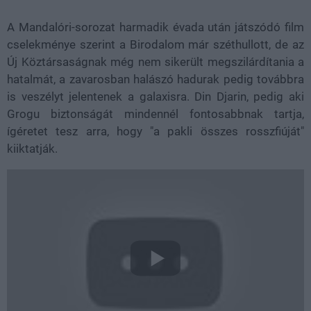
A Mandalóri-sorozat harmadik évada után játszódó film
cselekménye szerint a Birodalom már széthullott, de az
Új Köztársaságnak még nem sikerült megszilárdítania a
hatalmát, a zavarosban halászó hadurak pedig továbbra
is veszélyt jelentenek a galaxisra. Din Djarin, pedig aki
Grogu biztonságát mindennél fontosabbnak tartja,
ígéretet tesz arra, hogy "a pakli összes rosszfiúját"
kiiktatják.