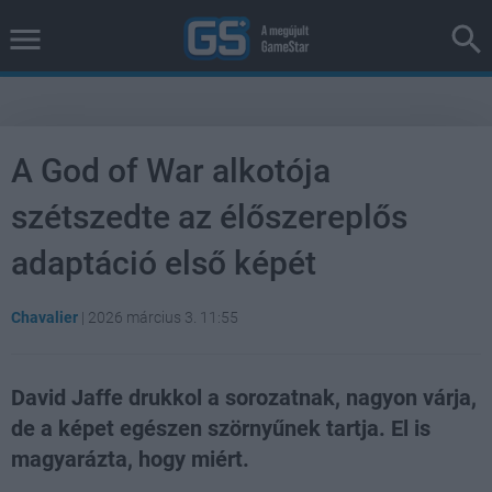
A God of War alkotója
szétszedte az élőszereplős
adaptáció első képét
Chavalier
|
2026 március 3. 11:55
David Jaffe drukkol a sorozatnak, nagyon várja,
de a képet egészen szörnyűnek tartja. El is
magyarázta, hogy miért.