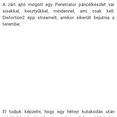
A zárt ajtó mögött egy Penetrator páncélkészlet vár
sisakkal, kesztyűkkel, mindennel, ami csak kell.
Distortion2 épp streamelt, amikor sikerült bejutnia a
terembe:
El tudjuk képzelni, hogy egy hétnyi kutakodás után