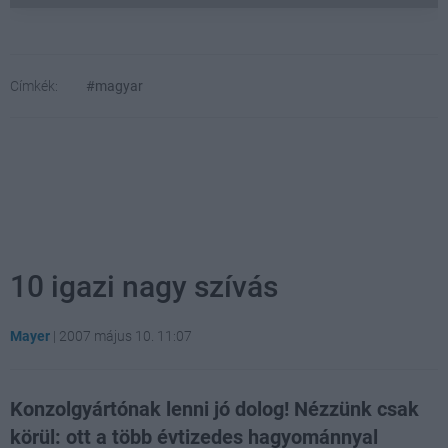
Címkék:
#magyar
10 igazi nagy szívás
Mayer
|
2007 május 10. 11:07
Konzolgyártónak lenni jó dolog! Nézzünk csak
körül: ott a több évtizedes hagyománnyal