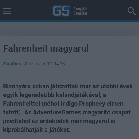
Fahrenheit magyarul
Zarathos
|
2007 május 10. 14:28
Bizonyára sokan játszottak már az utóbbi évek
egyik legeredetibb kalandjátékával, a
Fahrenheittel (néhol Indigo Prophecy címen
futott). Az AdventureGames magyarító csapat
jóvoltából az érdekődők már magyarul is
kipróbálhatják a játékot.