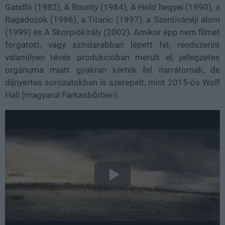
Gandhi (1982), A Bounty (1984), A Hold hegyei (1990), a
Ragadozók (1996), a Titanic (1997), a Szentivánéji álom
(1999) és A Skorpiókirály (2002). Amikor épp nem filmet
forgatott, vagy színdarabban lépett fel, rendszerint
valamilyen tévés produkcióban merült el, jellegzetes
orgánuma miatt gyakran kérték fel narrátornak, de
díjnyertes sorozatokban is szerepelt, mint 2015-ös Wolf
Hall (magyarul Farkasbőrben).