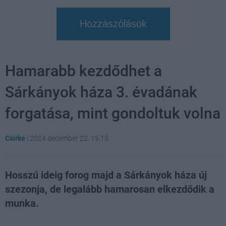
Hozzászólások
Hamarabb kezdődhet a
Sárkányok háza 3. évadának
forgatása, mint gondoltuk volna
Csirke
|
2024 december 22. 15:15
Hosszú ideig forog majd a Sárkányok háza új
szezonja, de legalább hamarosan elkezdődik a
munka.
Loaded
:
Unmute