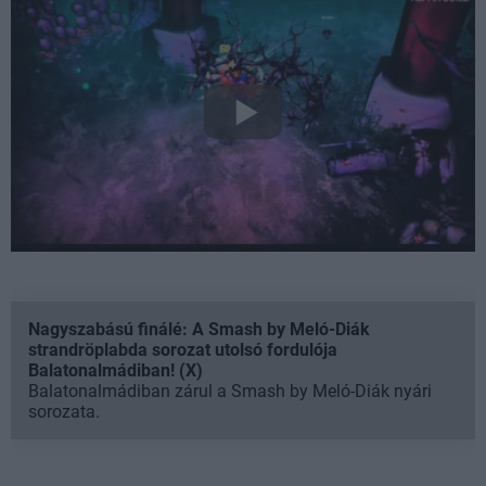
Nagyszabású finálé: A Smash by Meló-Diák
strandröplabda sorozat utolsó fordulója
Balatonalmádiban! (X)
Balatonalmádiban zárul a Smash by Meló-Diák nyári
sorozata.