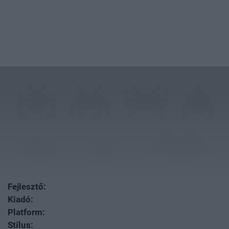
Fejlesztő:
Kiadó:
Platform:
Stílus: