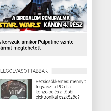
 korszak, amikor Palpatine szinte
bármit megtehetett
LEGOLVASOTTABBAK
Rezsicsökkentés: mennyit
fogyaszt a PC-d, a
konzolod és a többi
elektronikai eszközöd?