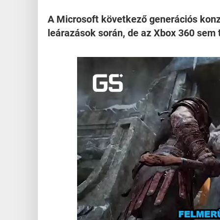
A Microsoft következő generációs konzo
leárazások során, de az Xbox 360 sem te