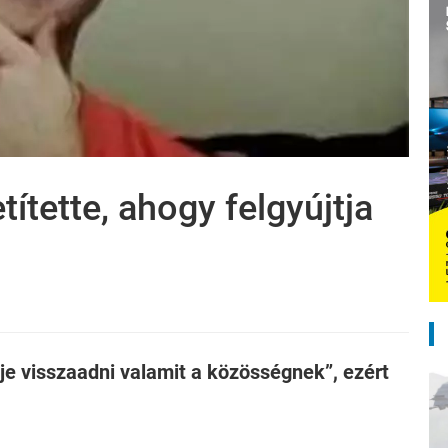
ítette, ahogy felgyújtja
eje visszaadni valamit a közösségnek”, ezért