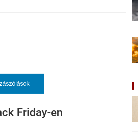
zászólások
ack Friday-en