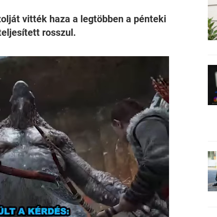
lját vitték haza a legtöbben a pénteki
ljesített rosszul.