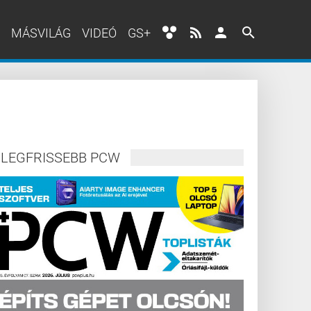
MÁSVILÁG
VIDEÓ
GS+
LEGFRISSEBB PCW