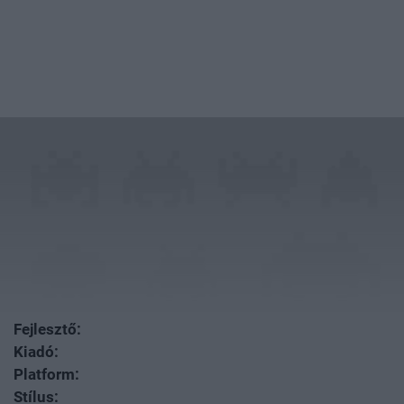
Fejlesztő:
Kiadó:
Platform:
Stílus: