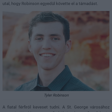
utal, hogy Robinson egyedül követte el a támadást.
Tyler Robinson
A fiatal férfiról keveset tudni. A St. George városához