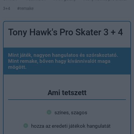
3+4
#remake
Tony Hawk's Pro Skater 3 + 4
Mint játék, nagyon hangulatos és szórakoztató.
Mint remake, bőven hagy kívánnivalót maga
mögött.
Ami tetszett
színes, szagos
hozza az eredeti játékok hangulatát