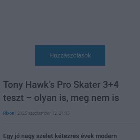
Hozzászólások
Tony Hawk’s Pro Skater 3+4
teszt – olyan is, meg nem is
Rixon
|
2025 szeptember 12. 21:05
Egy jó nagy szelet kétezres évek modern