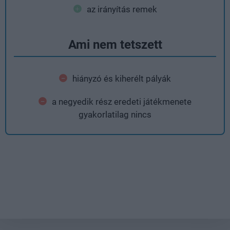
az irányítás remek
Ami nem tetszett
hiányzó és kiherélt pályák
a negyedik rész eredeti játékmenete
gyakorlatilag nincs