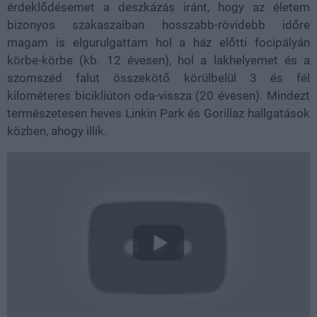
érdeklődésemet a deszkázás iránt, hogy az életem
bizonyos szakaszaiban hosszabb-rövidebb időre
magam is elgurulgattam hol a ház előtti focipályán
körbe-körbe (kb. 12 évesen), hol a lakhelyemet és a
szomszéd falut összekötő körülbelül 3 és fél
kilométeres bicikliúton oda-vissza (20 évesen). Mindezt
természetesen heves Linkin Park és Gorillaz hallgatások
közben, ahogy illik.