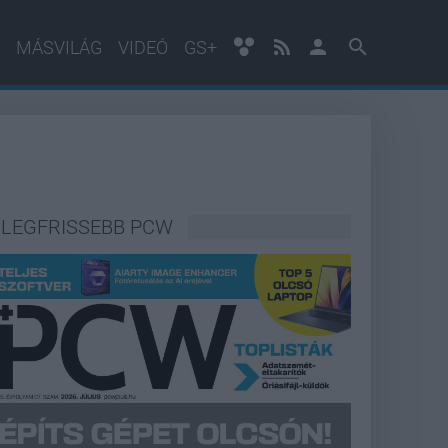
MÁSVILÁG
VIDEÓ
GS+
LEGFRISSEBB PCW