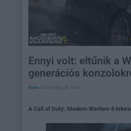
Ennyi volt: eltűnik a 
generációs konzolokr
Rixon
|
2026 május 28. 19:04
A Call of Duty: Modern Warfare 4 érke