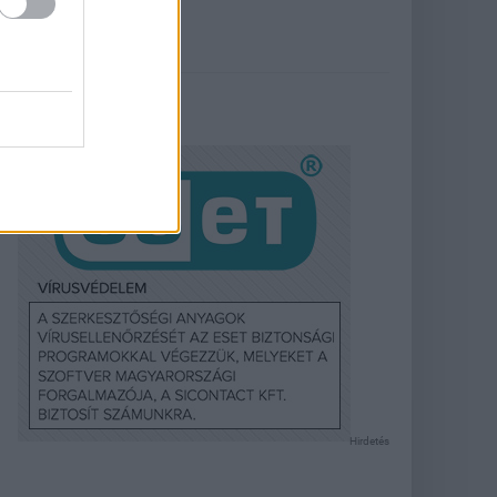
Hirdetés