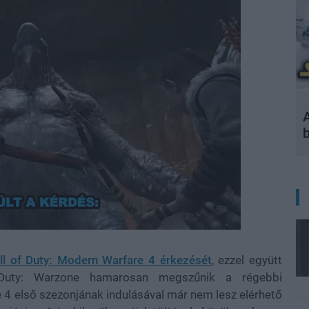
A
ll of Duty: Modern Warfare 4 érkezését
, ezzel együtt
 Duty: Warzone hamarosan megszűnik a régebbi
 4 első szezonjának indulásával már nem lesz elérhető