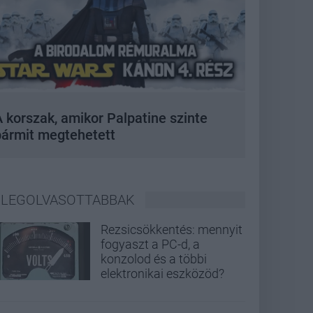
 korszak, amikor Palpatine szinte
bármit megtehetett
LEGOLVASOTTABBAK
Rezsicsökkentés: mennyit
fogyaszt a PC-d, a
konzolod és a többi
elektronikai eszközöd?