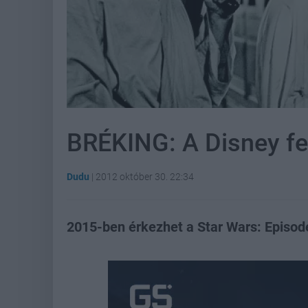
BRÉKING: A Disney fel
Dudu
|
2012 október 30. 22:34
2015-ben érkezhet a Star Wars: Episode