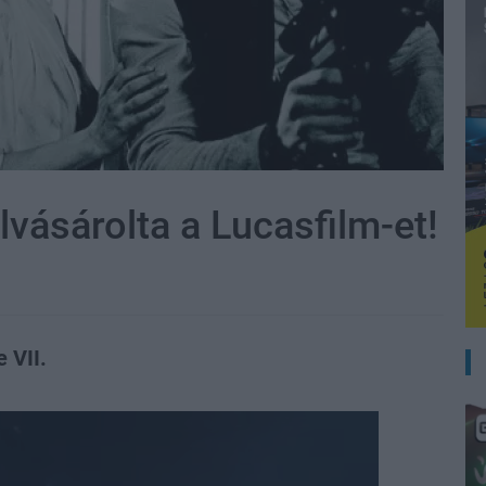
vásárolta a Lucasfilm-et!
 VII.