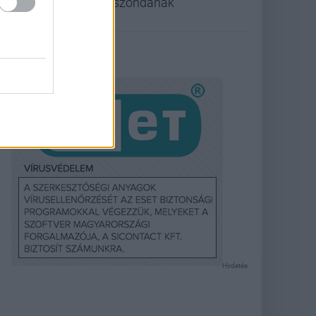
űrszondának
Hirdetés