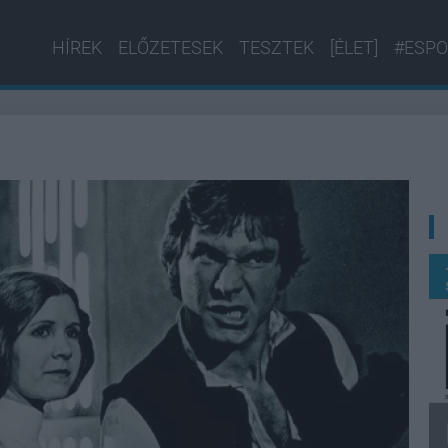
HÍREK
ELŐZETESEK
TESZTEK
[ÉLET]
#ESPO