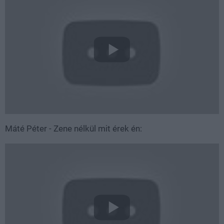
Máté Péter - Zene nélkül mit érek én: