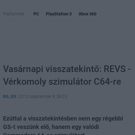
Platformok:
PC
PlayStation 3
Xbox 360
Vasárnapi visszatekintő: REVS -
Vérkomoly szimulátor C64-re
RG_GS
|
2012 szeptember 9. 09:25
Ezúttal a visszatekintésben nem egy régebbi
GS-t veszünk elő, hanem egy valódi