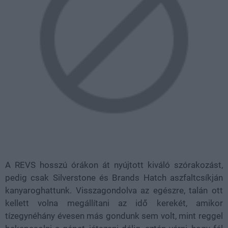
A REVS hosszú órákon át nyújtott kiváló szórakozást,
pedig csak Silverstone és Brands Hatch aszfaltcsíkján
kanyaroghattunk. Visszagondolva az egészre, talán ott
kellett volna megállítani az idő kerekét, amikor
tízegynéhány évesen más gondunk sem volt, mint reggel