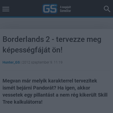
Borderlands 2 - tervezze meg
képességfáját ön!
Hunter_GS
|
2012 szeptember 9. 11:19
Megvan már melyik karakterrel tervezitek
ismét bejárni Pandorát? Ha igen, akkor
vessetek egy pillantást a nem rég kikerült Skill
Tree kalkulátorra!
Loaded
:
Unmute