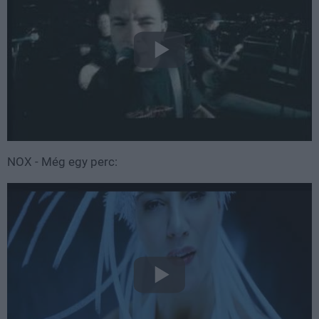
NOX - Még egy perc: