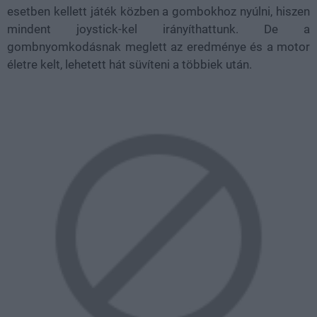
esetben kellett játék közben a gombokhoz nyúlni, hiszen
mindent joystick-kel irányíthattunk. De a
gombnyomkodásnak meglett az eredménye és a motor
életre kelt, lehetett hát süvíteni a többiek után.