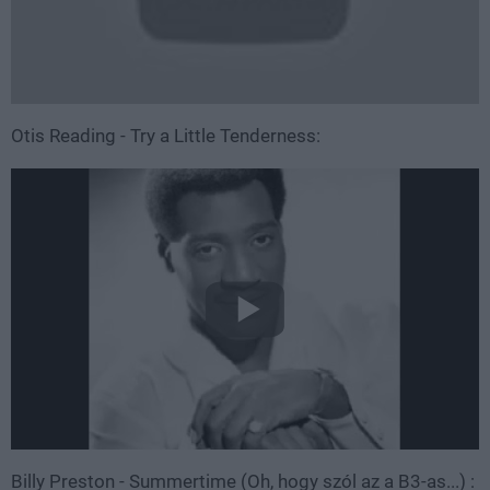
Otis Reading - Try a Little Tenderness:
Billy Preston - Summertime (Oh, hogy szól az a B3-as...) :