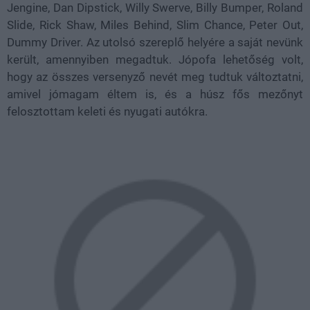
Jengine, Dan Dipstick, Willy Swerve, Billy Bumper, Roland
Slide, Rick Shaw, Miles Behind, Slim Chance, Peter Out,
Dummy Driver. Az utolsó szereplő helyére a saját nevünk
került, amennyiben megadtuk. Jópofa lehetőség volt,
hogy az összes versenyző nevét meg tudtuk változtatni,
amivel jómagam éltem is, és a húsz fős mezőnyt
felosztottam keleti és nyugati autókra.