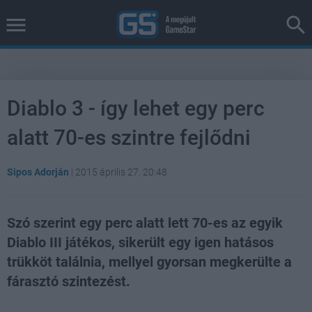
Diablo 3 - így lehet egy perc
alatt 70-es szintre fejlődni
Sipos Adorján
|
2015 április 27. 20:48
Szó szerint egy perc alatt lett 70-es az egyik
Diablo III játékos, sikerült egy igen hatásos
trükköt találnia, mellyel gyorsan megkerülte a
fárasztó szintezést.
Loaded
:
Unmute