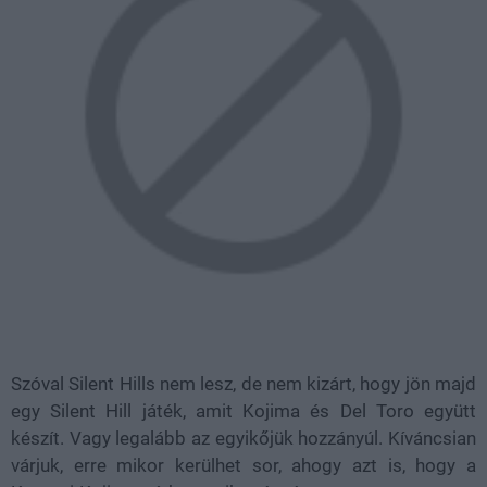
Szóval Silent Hills nem lesz, de nem kizárt, hogy jön majd
egy Silent Hill játék, amit Kojima és Del Toro együtt
készít. Vagy legalább az egyikőjük hozzányúl. Kíváncsian
várjuk, erre mikor kerülhet sor, ahogy azt is, hogy a