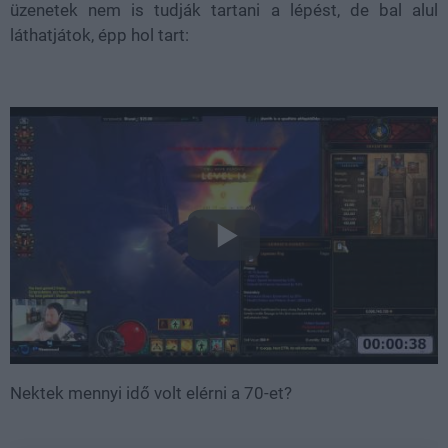
üzenetek nem is tudják tartani a lépést, de bal alul
láthatjátok, épp hol tart:
Nektek mennyi idő volt elérni a 70-et?