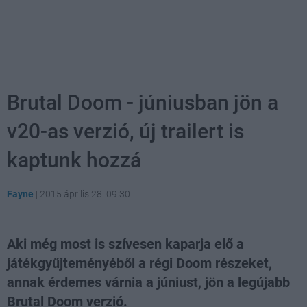
Brutal Doom - júniusban jön a
v20-as verzió, új trailert is
kaptunk hozzá
Fayne
|
2015 április 28. 09:30
Aki még most is szívesen kaparja elő a
játékgyűjteményéből a régi Doom részeket,
annak érdemes várnia a júniust, jön a legújabb
Brutal Doom verzió.