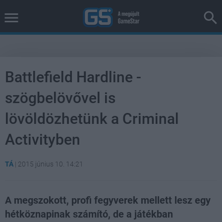
Battlefield Hardline -
szögbelövővel is
lövöldözhetünk a Criminal
Activityben
TÁ
|
2015 június 10. 14:21
A megszokott, profi fegyverek mellett lesz egy
hétköznapinak számító, de a játékban