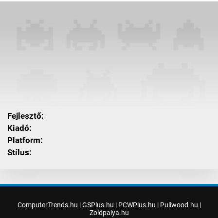
Fejlesztő:
Kiadó:
Platform:
Stílus:
ComputerTrends.hu
|
GSPlus.hu
|
PCWPlus.hu
|
Puliwood.hu
|
Zoldpalya.hu