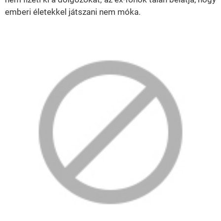
emberi életekkel játszani nem móka.