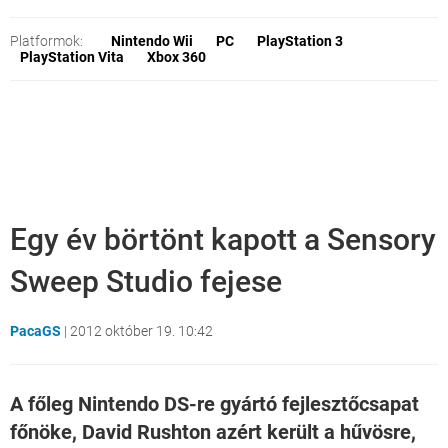
Platformok:
Nintendo Wii
PC
PlayStation 3
PlayStation Vita
Xbox 360
Egy év börtönt kapott a Sensory
Sweep Studio fejese
PacaGS
|
2012 október 19. 10:42
A főleg Nintendo DS-re gyártó fejlesztőcsapat
főnöke, David Rushton azért került a hűvösre,