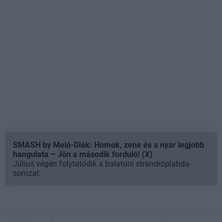
SMASH by Meló-Diák: Homok, zene és a nyár legjobb
hangulata – Jön a második forduló! (X)
Július végén folytatódik a balatoni strandröplabda-
sorozat.