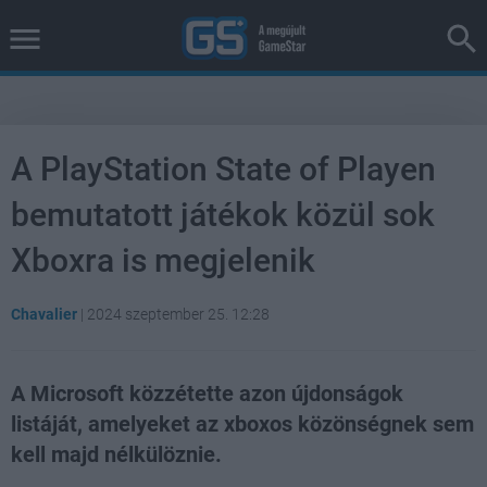
A PlayStation State of Playen
bemutatott játékok közül sok
Xboxra is megjelenik
Chavalier
|
2024 szeptember 25. 12:28
A Microsoft közzétette azon újdonságok
listáját, amelyeket az xboxos közönségnek sem
kell majd nélkülöznie.