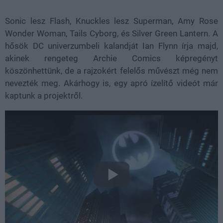
Sonic lesz Flash, Knuckles lesz Superman, Amy Rose
Wonder Woman, Tails Cyborg, és Silver Green Lantern. A
hősök DC univerzumbeli kalandját Ian Flynn írja majd,
akinek rengeteg Archie Comics képregényt
köszönhettünk, de a rajzokért felelős művészt még nem
nevezték meg. Akárhogy is, egy apró ízelítő videót már
kaptunk a projektről.