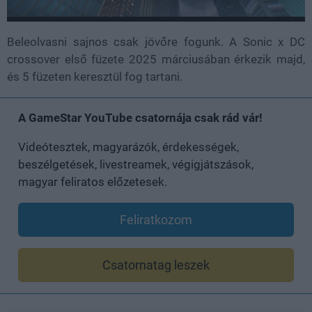
Beleolvasni sajnos csak jövőre fogunk. A Sonic x DC
crossover első füzete 2025 márciusában érkezik majd,
és 5 füzeten keresztül fog tartani.
A GameStar YouTube csatornája csak rád vár!
Videótesztek, magyarázók, érdekességek,
beszélgetések, livestreamek, végigjátszások,
magyar feliratos előzetesek.
Feliratkozom
Csatornatag leszek