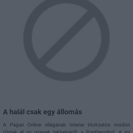
A halál csak egy állomás
A Pagan Online világának istenei titokzatos módon
tűntek el az istenek lakhelyéről, a Pantheonból. A mi