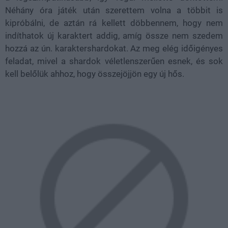
Néhány óra játék után szerettem volna a többit is
kipróbálni, de aztán rá kellett döbbennem, hogy nem
indíthatok új karaktert addig, amíg össze nem szedem
hozzá az ún. karaktershardokat. Az meg elég időigényes
feladat, mivel a shardok véletlenszerűen esnek, és sok
kell belőlük ahhoz, hogy összejöjjön egy új hős.