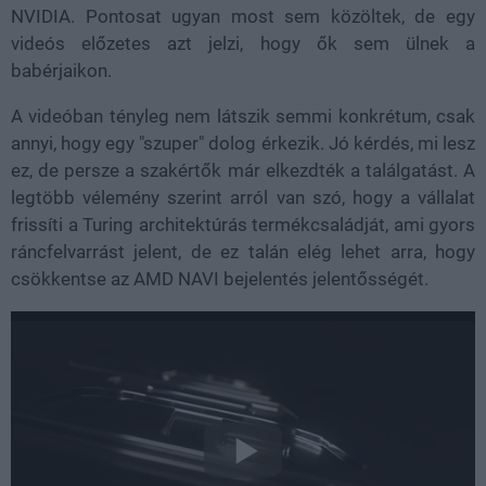
NVIDIA. Pontosat ugyan most sem közöltek, de egy
videós előzetes azt jelzi, hogy ők sem ülnek a
babérjaikon.
A videóban tényleg nem látszik semmi konkrétum, csak
annyi, hogy egy "szuper" dolog érkezik. Jó kérdés, mi lesz
ez, de persze a szakértők már elkezdték a találgatást. A
legtöbb vélemény szerint arról van szó, hogy a vállalat
frissíti a Turing architektúrás termékcsaládját, ami gyors
ráncfelvarrást jelent, de ez talán elég lehet arra, hogy
csökkentse az AMD NAVI bejelentés jelentősségét.