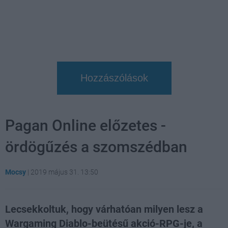
Hozzászólások
Pagan Online előzetes -
ördögűzés a szomszédban
Mocsy
|
2019 május 31. 13:50
Lecsekkoltuk, hogy várhatóan milyen lesz a
Wargaming Diablo-beütésű akció-RPG-je, a