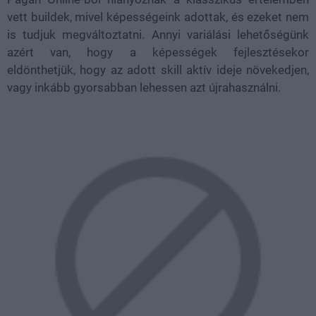
vett buildek, mivel képességeink adottak, és ezeket nem
is tudjuk megváltoztatni. Annyi variálási lehetőségünk
azért van, hogy a képességek fejlesztésekor
eldönthetjük, hogy az adott skill aktív ideje növekedjen,
vagy inkább gyorsabban lehessen azt újrahasználni.