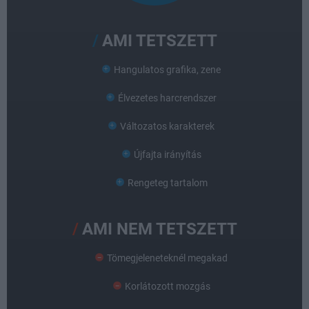
AMI TETSZETT
Hangulatos grafika, zene
Élvezetes harcrendszer
Változatos karakterek
Újfajta irányítás
Rengeteg tartalom
AMI NEM TETSZETT
Tömegjeleneteknél megakad
Korlátozott mozgás