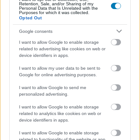
vannak gyenge pontjaik, ezeket kihasználva gyorsan ki
Retention, Sale, and/or Sharing of my
Personal Data that Is Unrelated with the
lehet őket iktatni.
Purposes for which it was collected.
Opted Out
Google consents
I want to allow Google to enable storage
related to advertising like cookies on web or
device identifiers in apps.
I want to allow my user data to be sent to
Google for online advertising purposes.
I want to allow Google to send me
personalized advertising.
I want to allow Google to enable storage
related to analytics like cookies on web or
device identifiers in apps.
I want to allow Google to enable storage
related to functionality of the website or app.