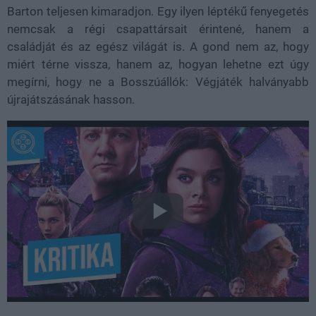
Barton teljesen kimaradjon. Egy ilyen léptékű fenyegetés
nemcsak a régi csapattársait érintené, hanem a
családját és az egész világát is. A gond nem az, hogy
miért térne vissza, hanem az, hogyan lehetne ezt úgy
megírni, hogy ne a Bosszúállók: Végjáték halványabb
újrajátszásának hasson.