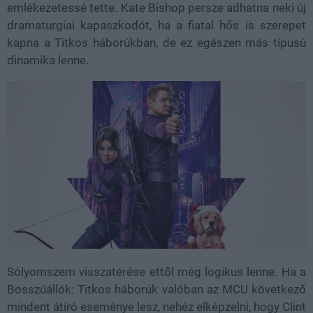
emlékezetessé tette. Kate Bishop persze adhatna neki új
dramaturgiai kapaszkodót, ha a fiatal hős is szerepet
kapna a Titkos háborúkban, de ez egészen más típusú
dinamika lenne.
Sólyomszem visszatérése ettől még logikus lenne. Ha a
Bosszúállók: Titkos háborúk valóban az MCU következő
mindent átíró eseménye lesz, nehéz elképzelni, hogy Clint