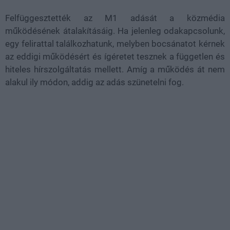
Felfüggesztették az M1 adását a közmédia
működésének átalakításáig. Ha jelenleg odakapcsolunk,
egy felirattal találkozhatunk, melyben bocsánatot kérnek
az eddigi működésért és ígéretet tesznek a független és
hiteles hírszolgáltatás mellett. Amíg a működés át nem
alakul ily módon, addig az adás szünetelni fog.