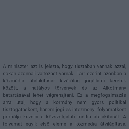
A miniszter azt is jelezte, hogy tisztában vannak azzal,
sokan azonnali változást várnak. Tarr szerint azonban a
közmédia átalakítását kizárólag jogállami keretek
között, a hatályos törvények és az Alkotmány
betartásával lehet végrehajtani. Ez a megfogalmazás
arra utal, hogy a kormány nem gyors politikai
tisztogatásként, hanem jogi és intézményi folyamatként
próbálja kezelni a közszolgálati média átalakítását. A
folyamat egyik első eleme a közmédia átvilágítása,