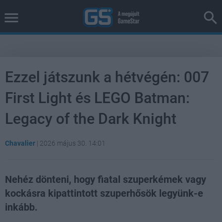
Ezzel játszunk a hétvégén: 007
First Light és LEGO Batman:
Legacy of the Dark Knight
Chavalier
|
2026 május 30. 14:01
Nehéz dönteni, hogy fiatal szuperkémek vagy
kockásra kipattintott szuperhősök legyünk-e
inkább.