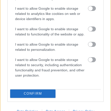
legacy of the dark knight
I want to allow Google to enable storage
related to analytics like cookies on web or
device identifiers in apps.
I want to allow Google to enable storage
related to functionality of the website or app.
I want to allow Google to enable storage
related to personalization.
Hozzászólások
I want to allow Google to enable storage
related to security, including authentication
functionality and fraud prevention, and other
user protection.
Szavazz: ki nyeri a BL-döntőt?
Rixon
|
2026 május 30. 09:32
CONFIRM