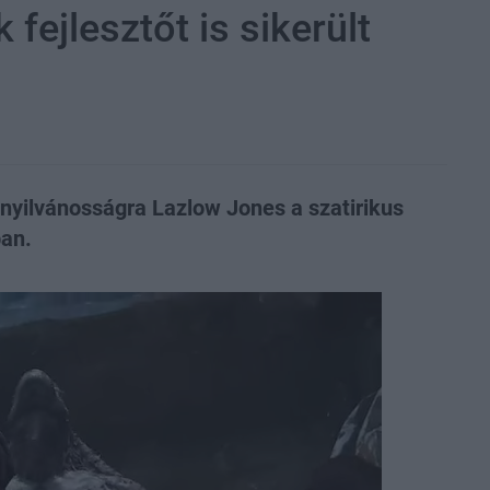
 fejlesztőt is sikerült
nyilvánosságra Lazlow Jones a szatirikus
ban.