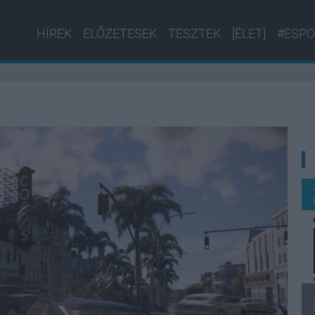
HÍREK
ELŐZETESEK
TESZTEK
[ÉLET]
#ESPO