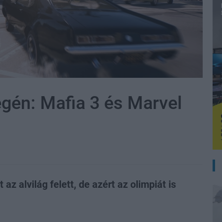
égén: Mafia 3 és Marvel
az alvilág felett, de azért az olimpiát is