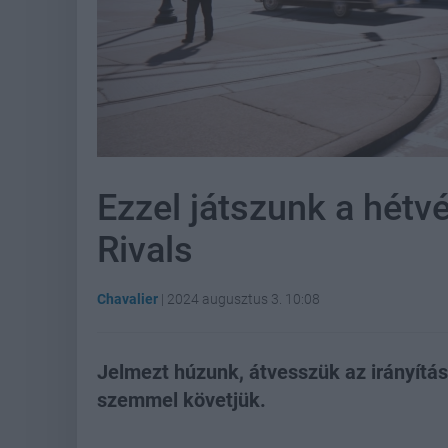
Ezzel játszunk a hétv
Rivals
Chavalier
|
2024 augusztus 3. 10:08
Jelmezt húzunk, átvesszük az irányítást 
szemmel követjük.