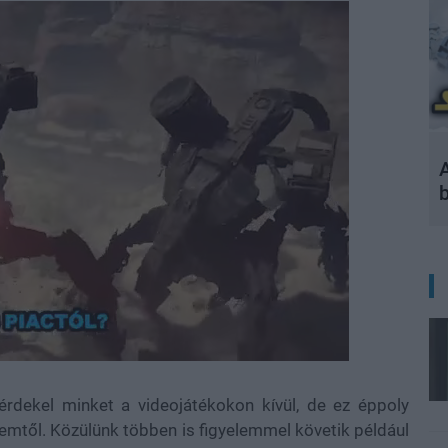
A
dekel minket a videojátékokon kívül, de ez éppoly
emtől. Közülünk többen is figyelemmel követik például