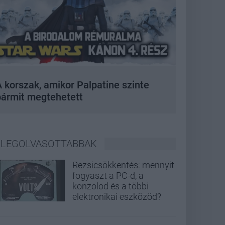
 korszak, amikor Palpatine szinte
bármit megtehetett
LEGOLVASOTTABBAK
Rezsicsökkentés: mennyit
fogyaszt a PC-d, a
konzolod és a többi
elektronikai eszközöd?