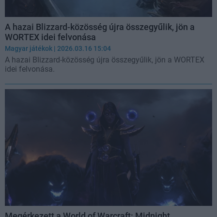
A hazai Blizzard-közösség újra összegyűlik, jön a
WORTEX idei felvonása
Magyar játékok
| 2026.03.16 15:04
A hazai Blizzard-közösség újra összegyűlik, jön a WORTEX
idei felvonása.
Megérkezett a World of Warcraft: Midnight