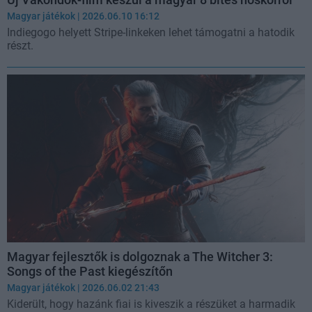
Magyar játékok
| 2026.06.10 16:12
Indiegogo helyett Stripe-linkeken lehet támogatni a hatodik
részt.
Magyar fejlesztők is dolgoznak a The Witcher 3:
Songs of the Past kiegészítőn
Magyar játékok
| 2026.06.02 21:43
Kiderült, hogy hazánk fiai is kiveszik a részüket a harmadik