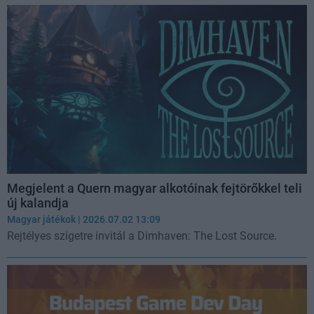
Megjelent a Quern magyar alkotóinak fejtörőkkel teli
új kalandja
Magyar játékok
| 2026.07.02 13:09
Rejtélyes szigetre invitál a Dimhaven: The Lost Source.