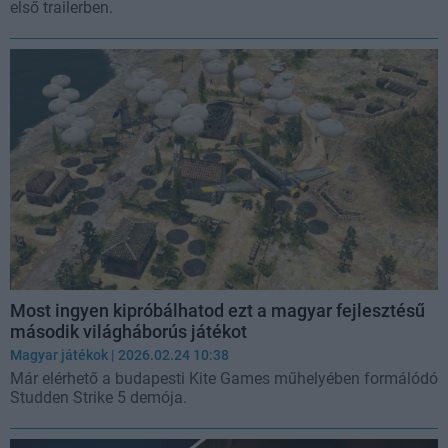
első trailerben.
Most ingyen kipróbálhatod ezt a magyar fejlesztésű
második világháborús játékot
Magyar játékok
| 2026.02.24 10:38
Már elérhető a budapesti Kite Games műhelyében formálódó
Studden Strike 5 demója.