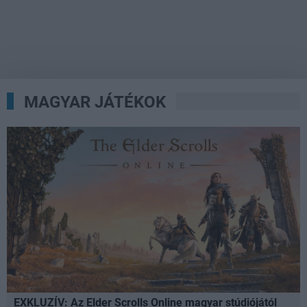
MAGYAR JÁTÉKOK
EXKLUZÍV: Az Elder Scrolls Online magyar stúdiójától