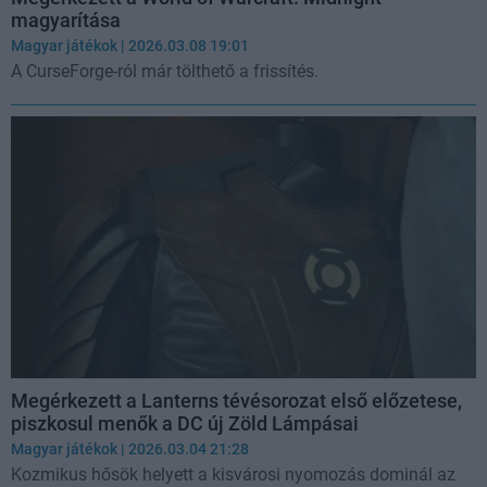
magyarítása
Magyar játékok
| 2026.03.08 19:01
A CurseForge-ról már tölthető a frissítés.
Megérkezett a Lanterns tévésorozat első előzetese,
piszkosul menők a DC új Zöld Lámpásai
Magyar játékok
| 2026.03.04 21:28
Kozmikus hősök helyett a kisvárosi nyomozás dominál az