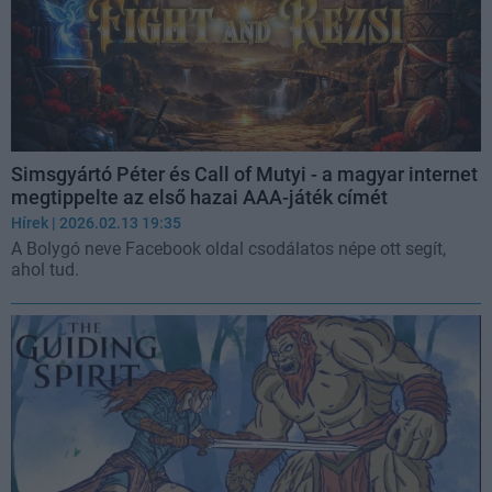
Simsgyártó Péter és Call of Mutyi - a magyar internet
megtippelte az első hazai AAA-játék címét
Hírek
| 2026.02.13 19:35
A Bolygó neve Facebook oldal csodálatos népe ott segít,
ahol tud.