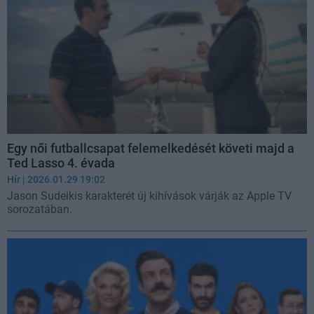
Egy női futballcsapat felemelkedését követi majd a
Ted Lasso 4. évada
Hír
| 2026.01.29 19:02
Jason Sudeikis karakterét új kihívások várják az Apple TV
sorozatában.