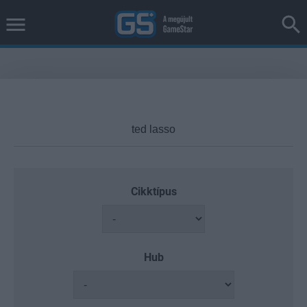
Cikktípus
Hub