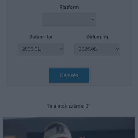
Platform
Dátum -tól
Dátum -ig
Keresés
Találatok száma: 31