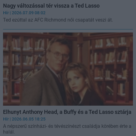
Nagy változással tér vissza a Ted Lasso
Hír
| 2026.07.09 08:02
Ted ezúttal az AFC Richmond női csapatát veszi át.
Elhunyt Anthony Head, a Buffy és a Ted Lasso sztárja
Hír
| 2026.06.05 18:25
A népszerű színházi- és tévészínészt családja körében érte a
halál.