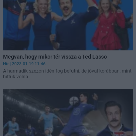
Megvan, hogy mikor tér vissza a Ted Lasso
Hír
| 2023.01.19 11:46
A harmadik szezon idén fog befutni, de jóval korábban, mint
hittük volna.