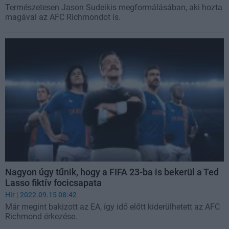
Természetesen Jason Sudeikis megformálásában, aki hozta
magával az AFC Richmondot is.
Nagyon úgy tűnik, hogy a FIFA 23-ba is bekerül a Ted
Lasso fiktív focicsapata
Hír
| 2022.09.15 08:42
Már megint bakizott az EA, így idő előtt kiderülhetett az AFC
Richmond érkezése.