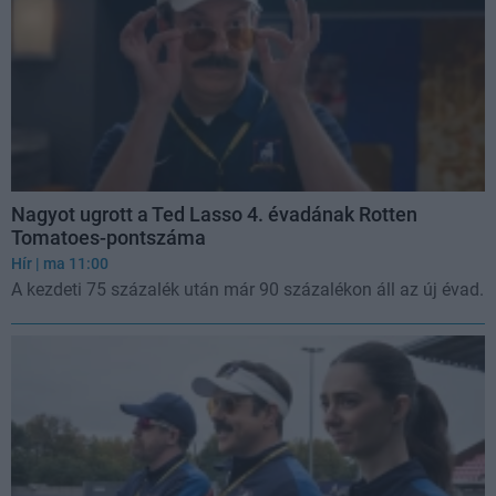
Nagyot ugrott a Ted Lasso 4. évadának Rotten
Tomatoes-pontszáma
Hír
| ma 11:00
A kezdeti 75 százalék után már 90 százalékon áll az új évad.