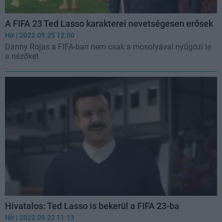
A FIFA 23 Ted Lasso karakterei nevetségesen erősek
Hír
| 2022.09.25 12:00
Danny Rojas a FIFA-ban nem csak a mosolyával nyűgözi le
a nézőket.
Hivatalos: Ted Lasso is bekerül a FIFA 23-ba
Hír
| 2022.09.22 11:13