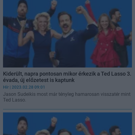
Kiderült, napra pontosan mikor érkezik a Ted Lasso 3.
évada, új előzetest is kaptunk
Hír
| 2023.02.28 09:01
Jason Sudeikis most már tényleg hamarosan visszatér mint
Ted Lasso.