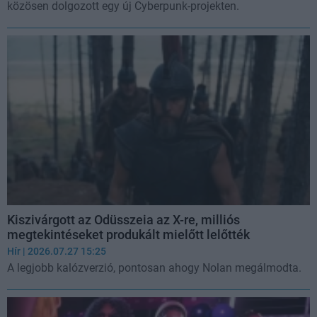
közösen dolgozott egy új Cyberpunk-projekten.
Kiszivárgott az Odüsszeia az X-re, milliós
megtekintéseket produkált mielőtt lelőtték
Hír
| 2026.07.27 15:25
A legjobb kalózverzió, pontosan ahogy Nolan megálmodta.