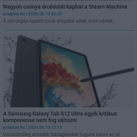
Nagyon csúnya árcédulát kaphat a Steam Machine
pcwplus.hu
| 2026.06.12 06:32
A szivárgás szerint jóval drágább lehet, mint várták.
A Samsung Galaxy Tab S12 Ultra egyik kritikus
komponense nem fog változni
pcwplus.hu
| 2026.06.10 15:16
Valószínűleg erősebb táblagépeket fogunk kapni az új