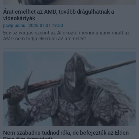
Árat emelhet az AMD, tovább drágulhatnak a
videokártyák
pcwplus.hu
| 2026.07.31 19:50
Egy szivárgás szerint az AI okozta memóriahiány miatt az
AMD nem tudja elkerülni az áremelést.
Nem szabadna tudnod róla, de befejezték az Elden