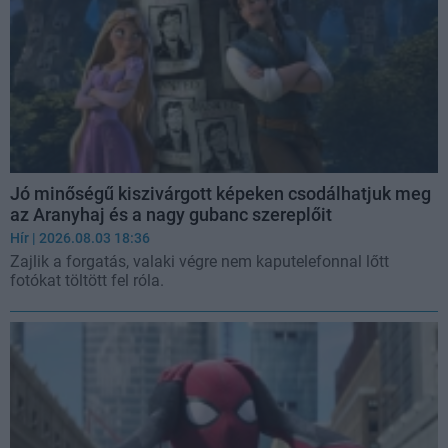
Jó minőségű kiszivárgott képeken csodálhatjuk meg
az Aranyhaj és a nagy gubanc szereplőit
Hír
| 2026.08.03 18:36
Zajlik a forgatás, valaki végre nem kaputelefonnal lőtt
fotókat töltött fel róla.