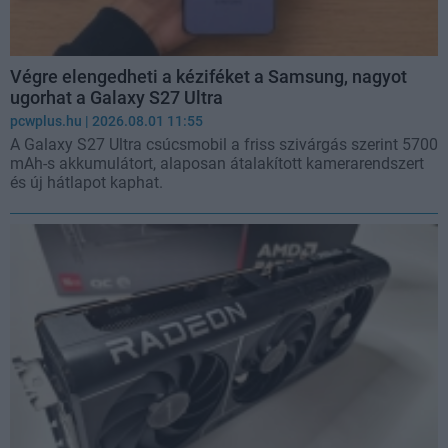
Végre elengedheti a kéziféket a Samsung, nagyot
ugorhat a Galaxy S27 Ultra
pcwplus.hu
| 2026.08.01 11:55
A Galaxy S27 Ultra csúcsmobil a friss szivárgás szerint 5700
mAh-s akkumulátort, alaposan átalakított kamerarendszert
és új hátlapot kaphat.