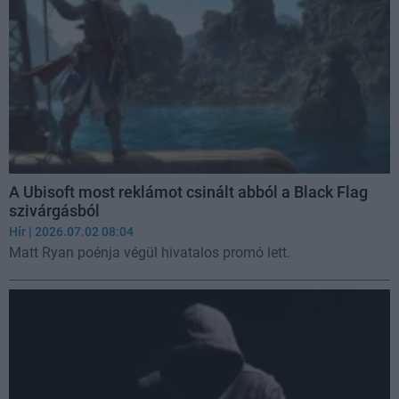
A Ubisoft most reklámot csinált abból a Black Flag
szivárgásból
Hír
| 2026.07.02 08:04
Matt Ryan poénja végül hivatalos promó lett.