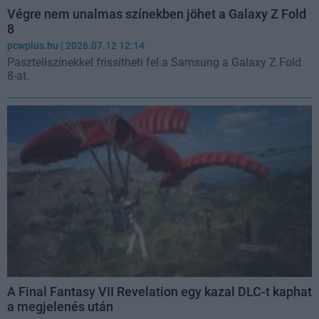
Végre nem unalmas színekben jöhet a Galaxy Z Fold
8
pcwplus.hu
| 2026.07.12 12:14
Pasztellszínekkel frissítheti fel a Samsung a Galaxy Z Fold
8-at.
A Final Fantasy VII Revelation egy kazal DLC-t kaphat
a megjelenés után