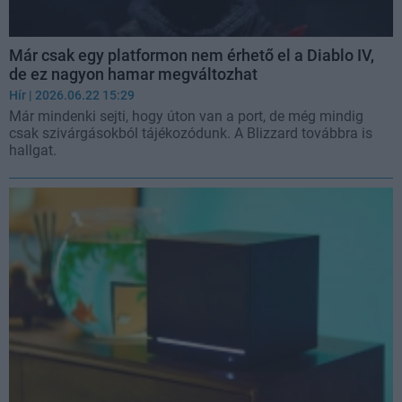
Már csak egy platformon nem érhető el a Diablo IV,
de ez nagyon hamar megváltozhat
Hír
| 2026.06.22 15:29
Már mindenki sejti, hogy úton van a port, de még mindig
csak szivárgásokból tájékozódunk. A Blizzard továbbra is
hallgat.