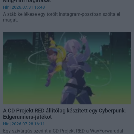
Ring-film forgatását
Hír
| 2026.07.31 16:48
A stáb kellékese egy törölt Instagram-posztban szólta el
magát.
A CD Projekt RED állítólag készített egy Cyberpunk:
Edgerunners-játékot
Hír
| 2026.07.28 16:11
Egy szivárgás szerint a CD Projekt RED a WayForwarddal