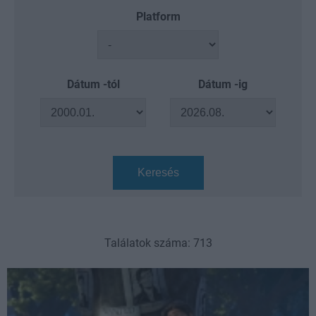
Platform
Dátum -tól
Dátum -ig
Keresés
Találatok száma: 713