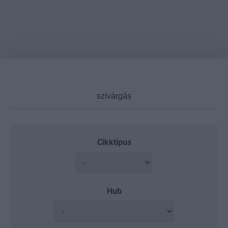
Cikktípus
Hub