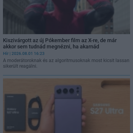
Kiszivárgott az új Pókember film az X-re, de már
akkor sem tudnád megnézni, ha akarnád
Hír
| 2026.08.01 16:23
A moderátoroknak és az algoritmusoknak most kicsit lassan
sikerült reagálni.