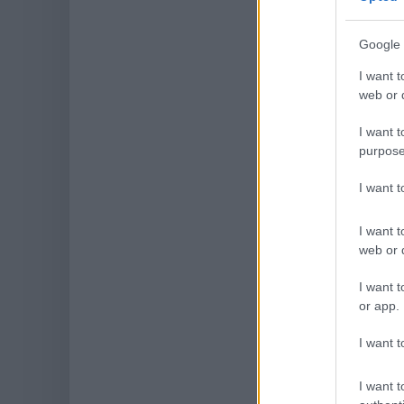
Google 
I want t
web or d
I want t
purpose
I want 
I want t
web or d
I want t
or app.
I want t
I want t