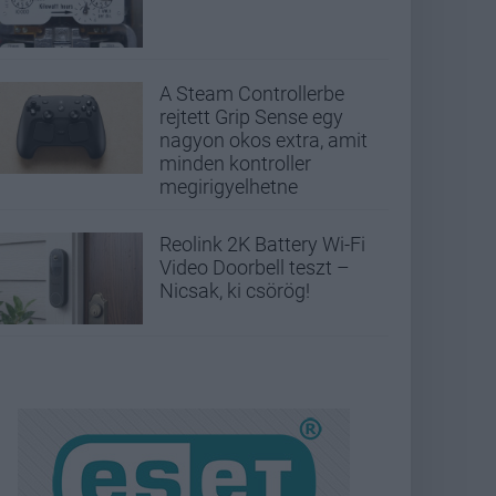
A Steam Controllerbe
rejtett Grip Sense egy
nagyon okos extra, amit
minden kontroller
megirigyelhetne
Reolink 2K Battery Wi-Fi
Video Doorbell teszt –
Nicsak, ki csörög!