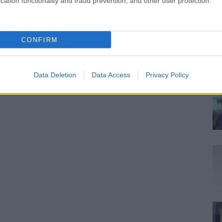
cation functionality and fraud prevention, and other user protection.
CONFIRM
Data Deletion
Data Access
Privacy Policy