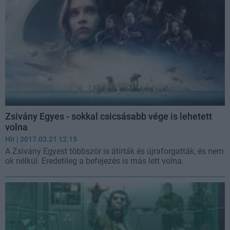
Zsivány Egyes - sokkal csicsásabb vége is lehetett
volna
Hír
| 2017.03.21 12:15
A Zsivány Egyest többször is átírták és újraforgatták, és nem
ok nélkül. Eredetileg a befejezés is más lett volna.