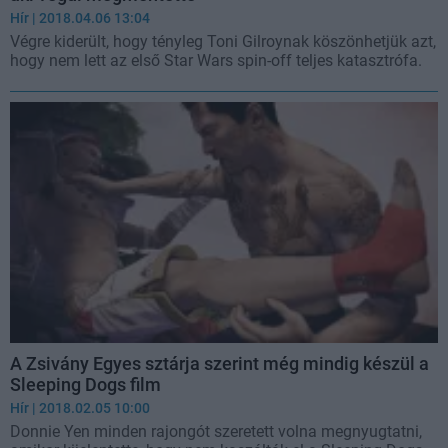
Hír
| 2018.04.06 13:04
Végre kiderült, hogy tényleg Toni Gilroynak köszönhetjük azt,
hogy nem lett az első Star Wars spin-off teljes katasztrófa.
A Zsivány Egyes sztárja szerint még mindig készül a
Sleeping Dogs film
Hír
| 2018.02.05 10:00
Donnie Yen minden rajongót szeretett volna megnyugtatni,