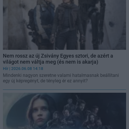
Nem rossz az új Zsivány Egyes sztori, de azért a
világot nem váltja meg (és nem is akarja)
Hír
| 2026.06.08 14:18
Mindenki nagyon szeretne valami hatalmasnak beállítani
egy új képregényt, de tényleg ér ez annyit?