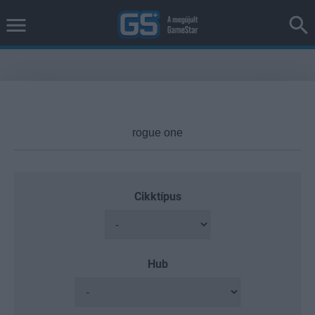
Cikktípus
Hub