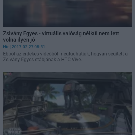
Zsivány Egyes - virtuális valóság nélkül nem lett
volna ilyen jó
Hír
| 2017.02.27 08:51
Ebből az érdekes videóból megtudhatjuk, hogyan segített a
Zsivány Egyes stábjának a HTC Vive.