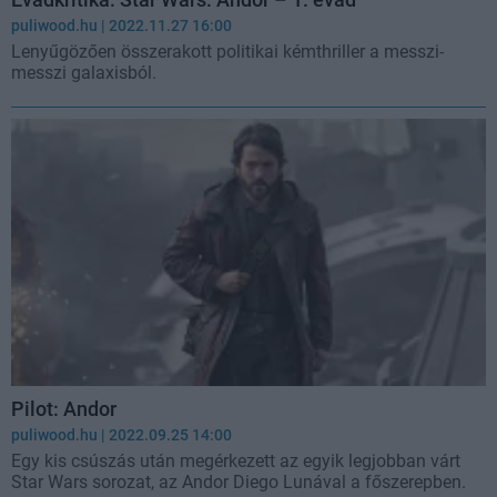
puliwood.hu
| 2022.11.27 16:00
Lenyűgözően összerakott politikai kémthriller a messzi-
messzi galaxisból.
Pilot: Andor
puliwood.hu
| 2022.09.25 14:00
Egy kis csúszás után megérkezett az egyik legjobban várt
Star Wars sorozat, az Andor Diego Lunával a főszerepben.