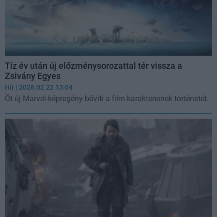
Tíz év után új előzménysorozattal tér vissza a
Zsivány Egyes
Hír
| 2026.02.22 13:04
Öt új Marvel-képregény bővíti a film karaktereinek történetét.