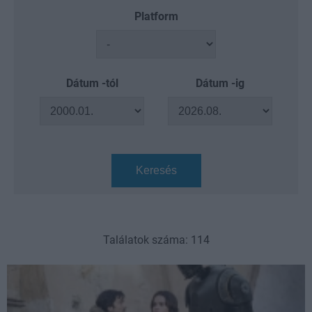
Platform
Dátum -tól
Dátum -ig
Keresés
Találatok száma: 114