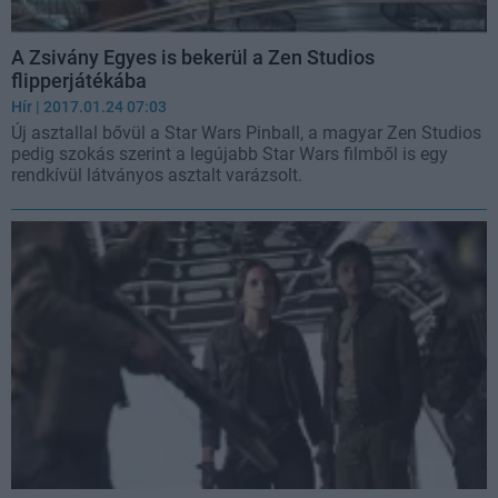
A Zsivány Egyes is bekerül a Zen Studios
flipperjátékába
Hír
| 2017.01.24 07:03
Új asztallal bővül a Star Wars Pinball, a magyar Zen Studios
pedig szokás szerint a legújabb Star Wars filmből is egy
rendkívül látványos asztalt varázsolt.