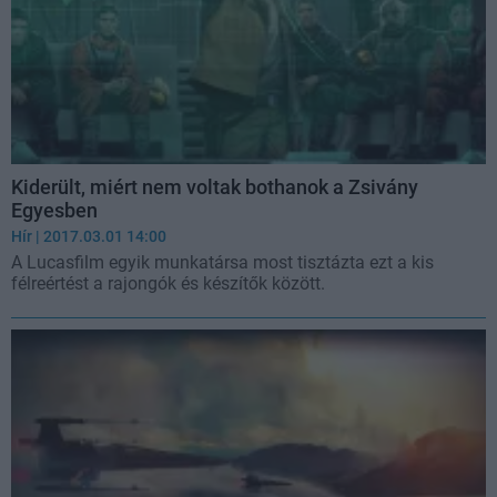
Kiderült, miért nem voltak bothanok a Zsivány
Egyesben
Hír
| 2017.03.01 14:00
A Lucasfilm egyik munkatársa most tisztázta ezt a kis
félreértést a rajongók és készítők között.