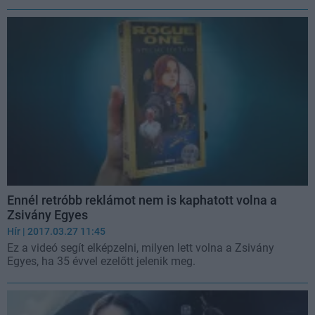
Ennél retróbb reklámot nem is kaphatott volna a
Zsivány Egyes
Hír
| 2017.03.27 11:45
Ez a videó segít elképzelni, milyen lett volna a Zsivány
Egyes, ha 35 évvel ezelőtt jelenik meg.