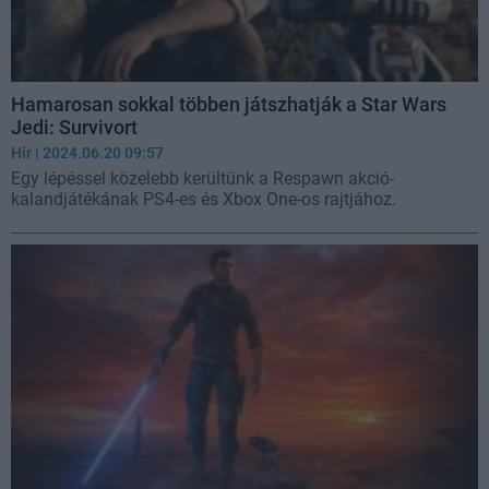
Hamarosan sokkal többen játszhatják a Star Wars
Jedi: Survivort
Hír
| 2024.06.20 09:57
Egy lépéssel közelebb kerültünk a Respawn akció-
kalandjátékának PS4-es és Xbox One-os rajtjához.