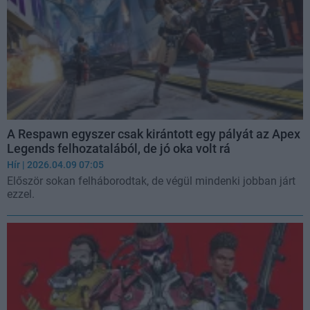
A Respawn egyszer csak kirántott egy pályát az Apex
Legends felhozatalából, de jó oka volt rá
Hír
| 2026.04.09 07:05
Először sokan felháborodtak, de végül mindenki jobban járt
ezzel.