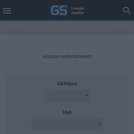
Cikktípus
Hub