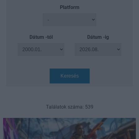
Platform
Dátum -tól
Dátum -ig
Keresés
Találatok száma: 539