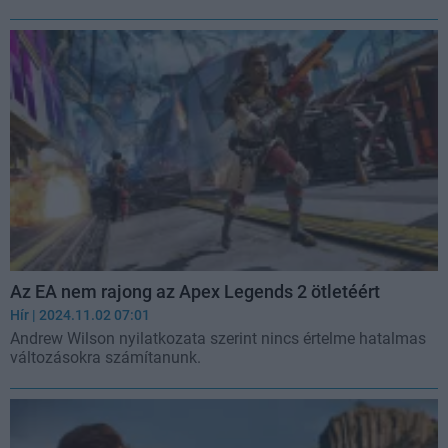
Az EA nem rajong az Apex Legends 2 ötletéért
Hír
| 2024.11.02 07:01
Andrew Wilson nyilatkozata szerint nincs értelme hatalmas
változásokra számítanunk.