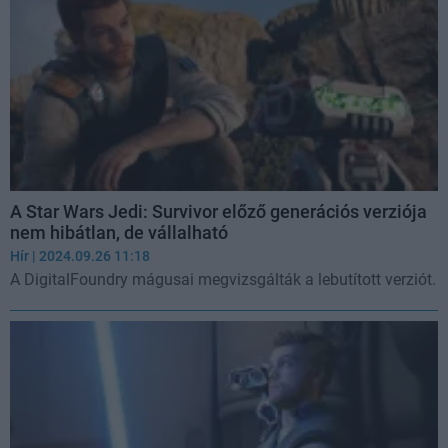
A Star Wars Jedi: Survivor előző generációs verziója
nem hibátlan, de vállalható
Hír
| 2024.09.26 11:18
A DigitalFoundry mágusai megvizsgálták a lebutított verziót.