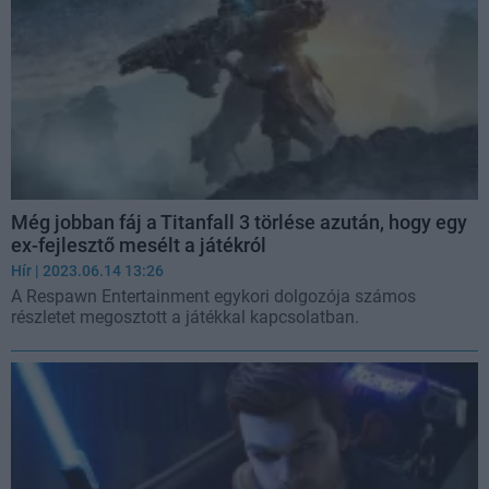
Még jobban fáj a Titanfall 3 törlése azután, hogy egy
ex-fejlesztő mesélt a játékról
Hír
| 2023.06.14 13:26
A Respawn Entertainment egykori dolgozója számos
részletet megosztott a játékkal kapcsolatban.