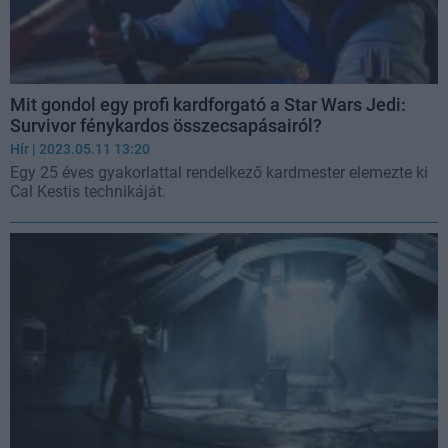
Mit gondol egy profi kardforgató a Star Wars Jedi:
Survivor fénykardos összecsapásairól?
Hír
| 2023.05.11 13:20
Egy 25 éves gyakorlattal rendelkező kardmester elemezte ki
Cal Kestis technikáját.