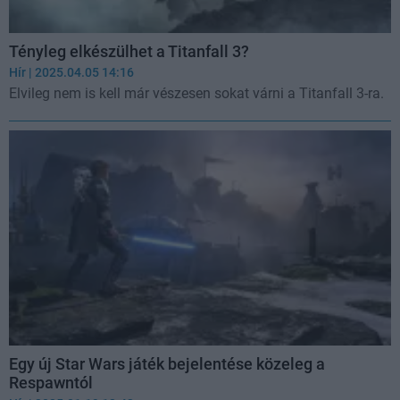
Tényleg elkészülhet a Titanfall 3?
Hír
| 2025.04.05 14:16
Elvileg nem is kell már vészesen sokat várni a Titanfall 3-ra.
Egy új Star Wars játék bejelentése közeleg a
Respawntól