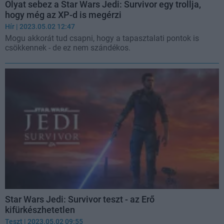
Olyat sebez a Star Wars Jedi: Survivor egy trollja,
hogy még az XP-d is megérzi
Hír
| 2023.05.02 12:47
Mogu akkorát tud csapni, hogy a tapasztalati pontok is
csökkennek - de ez nem szándékos.
Star Wars Jedi: Survivor teszt - az Erő
kifürkészhetetlen
Teszt
| 2023.05.02 09:55