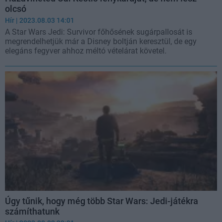
olcsó
Hír
| 2023.08.03 14:01
A Star Wars Jedi: Survivor főhősének sugárpallosát is
megrendelhetjük már a Disney boltján keresztül, de egy
elegáns fegyver ahhoz méltó vételárat követel.
Úgy tűnik, hogy még több Star Wars: Jedi-játékra
számíthatunk