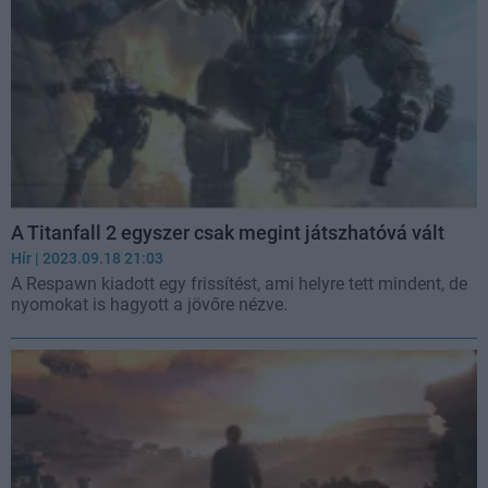
A Titanfall 2 egyszer csak megint játszhatóvá vált
Hír
| 2023.09.18 21:03
A Respawn kiadott egy frissítést, ami helyre tett mindent, de
nyomokat is hagyott a jövőre nézve.