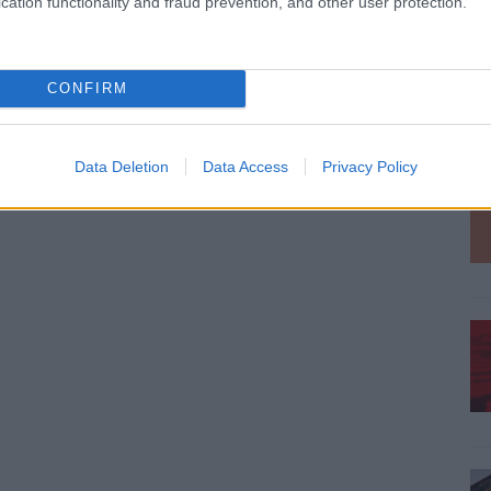
cation functionality and fraud prevention, and other user protection.
CONFIRM
Data Deletion
Data Access
Privacy Policy