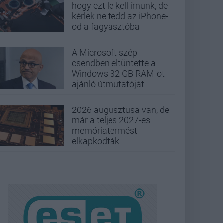
hogy ezt le kell írnunk, de
kérlek ne tedd az iPhone-
od a fagyasztóba
A Microsoft szép
csendben eltüntette a
Windows 32 GB RAM-ot
ajánló útmutatóját
2026 augusztusa van, de
már a teljes 2027-es
memóriatermést
elkapkodták