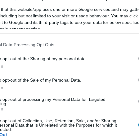
 that this website/app uses one or more Google services and may gath
including but not limited to your visit or usage behaviour. You may click 
 to Google and its third-party tags to use your data for below specifi
ogle consent section.
l Data Processing Opt Outs
o opt-out of the Sharing of my personal data.
In
o opt-out of the Sale of my Personal Data.
In
to opt-out of processing my Personal Data for Targeted
ing.
In
o opt-out of Collection, Use, Retention, Sale, and/or Sharing
ersonal Data that Is Unrelated with the Purposes for which it
lected.
Out