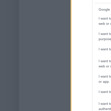
Google 
I want t
web or d
I want t
purpose
I want 
I want t
web or d
I want t
or app.
I want t
I want t
authenti