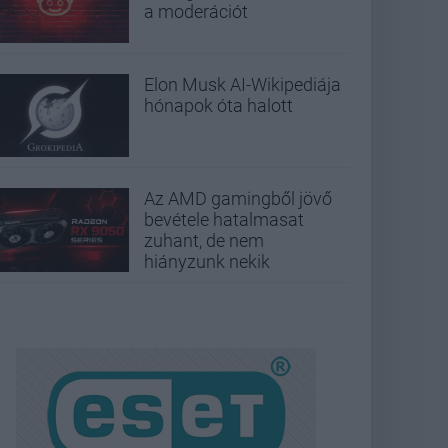
a moderációt
Elon Musk AI-Wikipediája
hónapok óta halott
Az AMD gamingből jövő
bevétele hatalmasat
zuhant, de nem
hiányzunk nekik