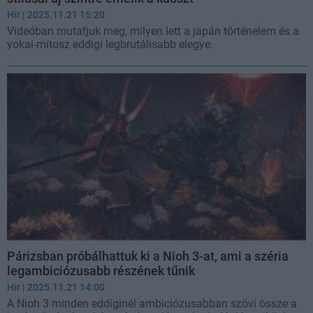
Hír
| 2025.11.21 15:20
Videóban mutatjuk meg, milyen lett a japán történelem és a
yokai-mítosz eddigi legbrutálisabb elegye.
Párizsban próbálhattuk ki a Nioh 3-at, ami a széria
legambiciózusabb részének tűnik
Hír
| 2025.11.21 14:00
A Nioh 3 minden eddiginél ambiciózusabban szövi össze a