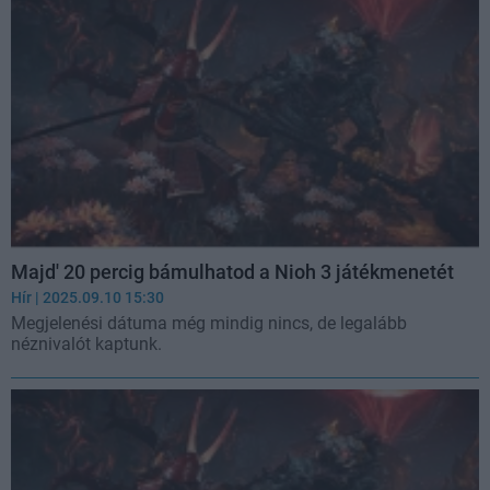
Majd' 20 percig bámulhatod a Nioh 3 játékmenetét
Hír
| 2025.09.10 15:30
Megjelenési dátuma még mindig nincs, de legalább
néznivalót kaptunk.