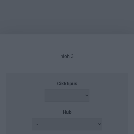
Cikktípus
Hub