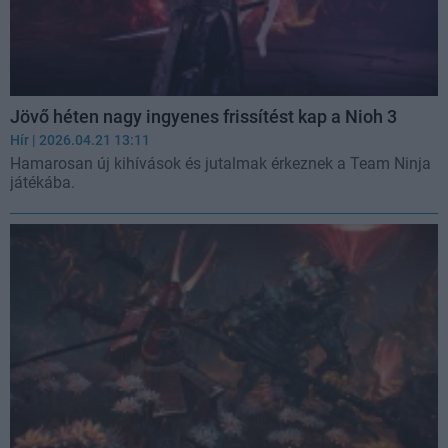
Jövő héten nagy ingyenes frissítést kap a Nioh 3
Hír
| 2026.04.21 13:11
Hamarosan új kihívások és jutalmak érkeznek a Team Ninja
játékába.