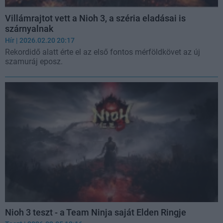
Villámrajtot vett a Nioh 3, a széria eladásai is
szárnyalnak
Hír
| 2026.02.20 20:17
Rekordidő alatt érte el az első fontos mérföldkövet az új
szamuráj eposz.
Nioh 3 teszt - a Team Ninja saját Elden Ringje