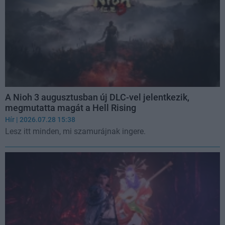
A Nioh 3 augusztusban új DLC-vel jelentkezik,
megmutatta magát a Hell Rising
Hír
| 2026.07.28 15:38
Lesz itt minden, mi szamurájnak ingere.