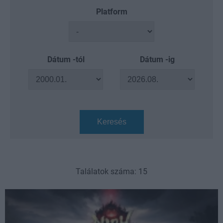
Platform
Dátum -tól
Dátum -ig
Keresés
Találatok száma: 15