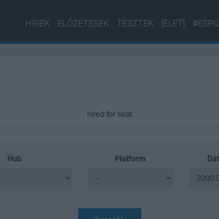
HÍREK
ELŐZETESEK
TESZTEK
[ÉLET]
#ESPO
Hub
Platform
Dát