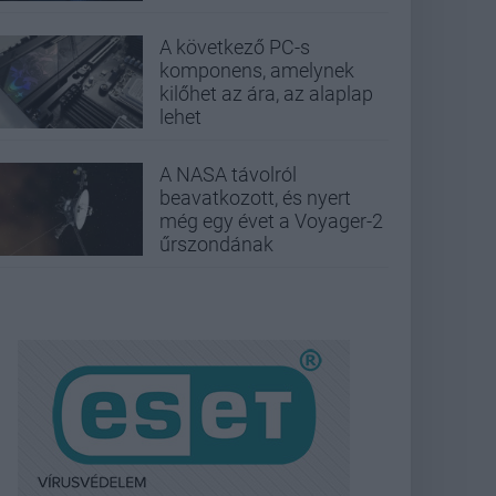
A következő PC-s
komponens, amelynek
kilőhet az ára, az alaplap
lehet
A NASA távolról
beavatkozott, és nyert
még egy évet a Voyager-2
űrszondának