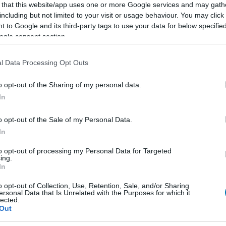
 that this website/app uses one or more Google services and may gath
including but not limited to your visit or usage behaviour. You may click 
 to Google and its third-party tags to use your data for below specifi
E
ogle consent section.
l Data Processing Opt Outs
o opt-out of the Sharing of my personal data.
In
o opt-out of the Sale of my Personal Data.
In
to opt-out of processing my Personal Data for Targeted
ing.
In
o opt-out of Collection, Use, Retention, Sale, and/or Sharing
ersonal Data that Is Unrelated with the Purposes for which it
lected.
Out