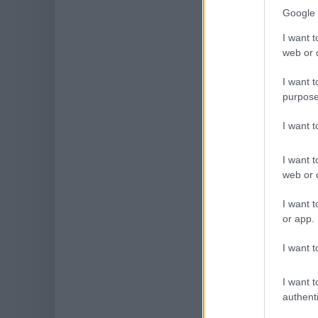
Google 
I want t
web or d
I want t
purpose
I want 
I want t
web or d
I want t
or app.
I want t
I want t
authenti