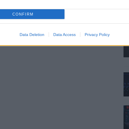
CONFIRM
Data Deletion
Data Access
Privacy Policy