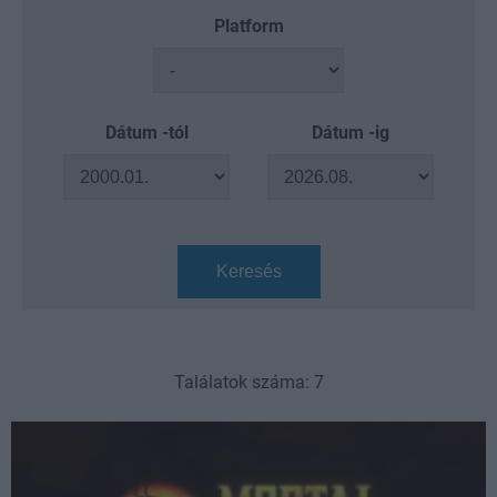
Platform
Dátum -tól
Dátum -ig
Keresés
Találatok száma: 7