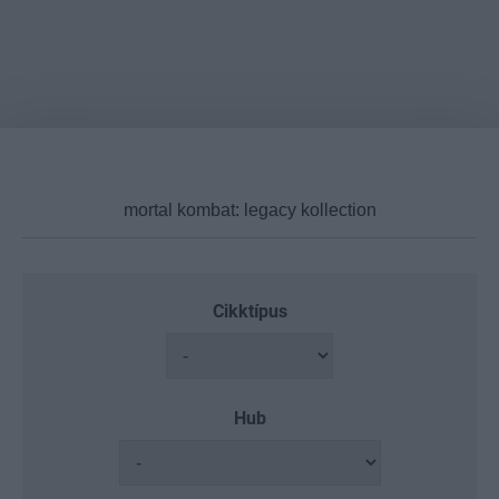
Cikktípus
Hub